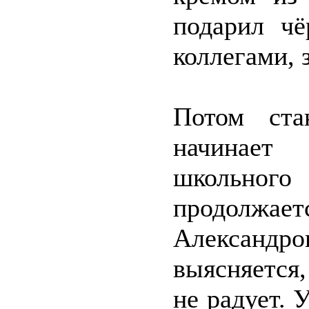
подарил чё
коллегами, 
Потом ста
начинает
школьного
продолжает
Александр
выясняется,
не радует. 