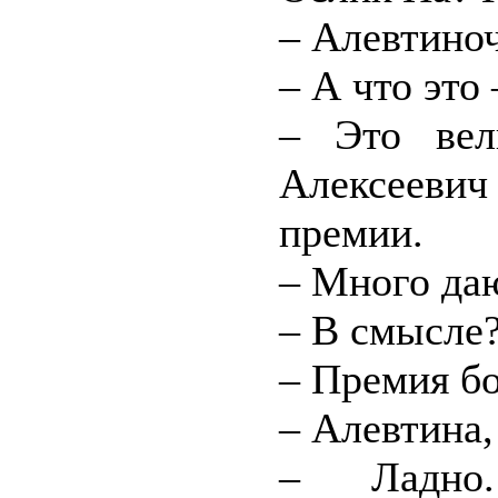
– Алевтиноч
– А что это
– Это вел
Алексеевич
премии.
– Много да
– В смысле
– Премия б
– Алевтина
– Ладно