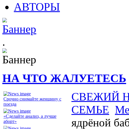
АВТОРЫ
.
НА ЧТО ЖАЛУЕТЕСЬ
СВЕЖИЙ 
Срочно снимайте женщину с
поезда
СЕМЬЕ
Ме
«Сделайте анализ, а лучше
ядрёной ба
аборт»