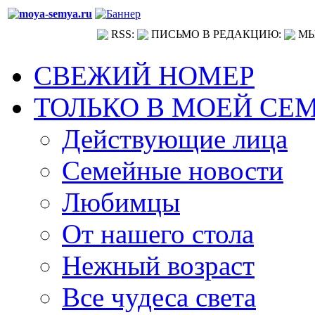
RSS:
ПИСЬМО В РЕДАКЦИЮ:
МЫ
СВЕЖИЙ НОМЕР
ТОЛЬКО В МОЕЙ СЕ
Действующие лица
Семейные новости
Любимцы
От нашего стола
Нежный возраст
Все чудеса света