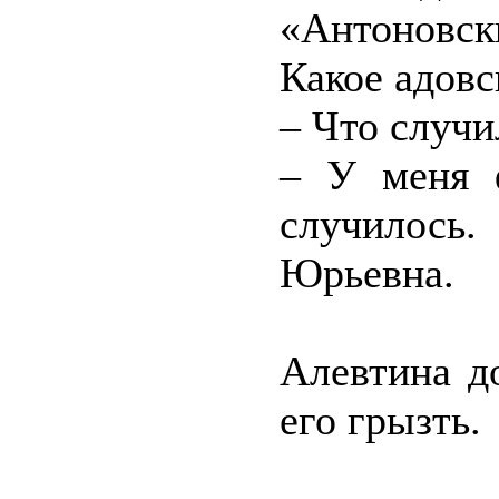
«Антоновс
Какое адовс
– Что случи
– У меня 
случилось.
Юрьевна.
Алевтина д
его грызть.