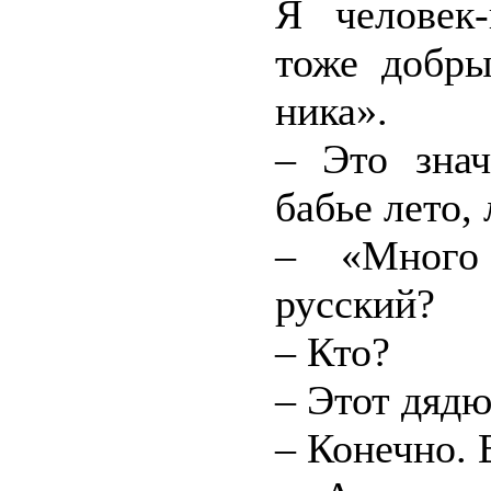
Я человек-
тоже добр
ника».
– Это знач
бабье лето,
– «Много
русский?
– Кто?
– Этот дядю
– Конечно. 