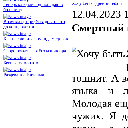
Хочу быть ядрёной бабой
Теперь каждый год попадаю в
больницу
12.04.2023 
Возможно, придётся делать это
Смертный 
до конца жизни
Как нас ловила команда медиков
Скоро рожать, а я без маникюра
Беги за мамонтом
тошнит. А в
Раздевание Витеньки
языка и л
Молодая ещё
чужих. Я д