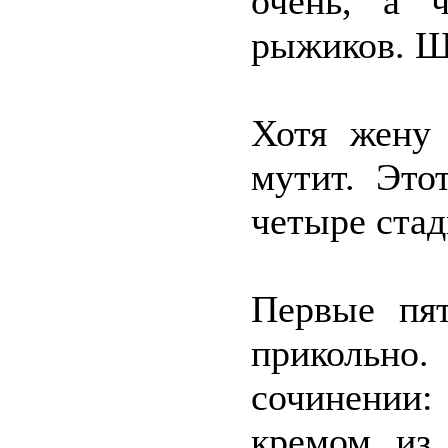
очень, а 
рыжиков. Ш
Хотя жену 
мутит. Это
четыре стад
Первые пят
прикольно
сочинении:
кремом из 