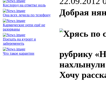
22.09.2012 
Кислород на отметке ноль
Добрая нян
Она всех лечила по телефону
Кармические цепи ещё не
разорваны
Поехать на курорт и
забеременеть
рубрику «Н
Что такое карантин
нахлынули 
Хочу расск