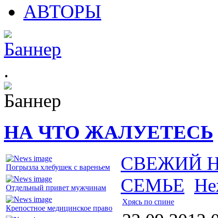
АВТОРЫ
.
НА ЧТО ЖАЛУЕТЕСЬ
СВЕЖИЙ 
Погрызла хлебушек с вареньем
СЕМЬЕ
Не
Отдельный привет мужчинам
Хрясь по спине
Крепостное медицинское право