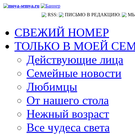
RSS:
ПИСЬМО В РЕДАКЦИЮ:
МЫ
СВЕЖИЙ НОМЕР
ТОЛЬКО В МОЕЙ СЕ
Действующие лица
Семейные новости
Любимцы
От нашего стола
Нежный возраст
Все чудеса света