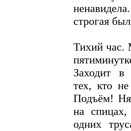
ненавидел
строгая был
Тихий час. 
пятиминутк
Заходит в 
тех, кто н
Подъём! Ня
на спицах,
одних трус