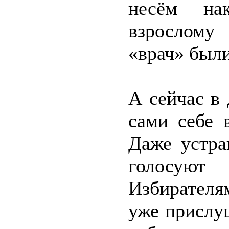
несём нак
взрослому 
«врач» был
А сейчас в
сами себе 
Даже устра
голосуют
Избирателям
уже прислу