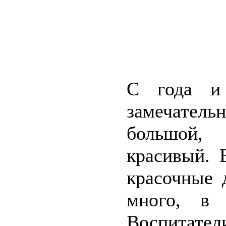
С года и
замечател
большой,
красивый. 
красочные 
много, в 
Воспитате