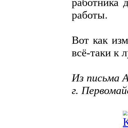
работника 
работы.
Вот как из
всё-таки к 
Из письма 
г. Первомай