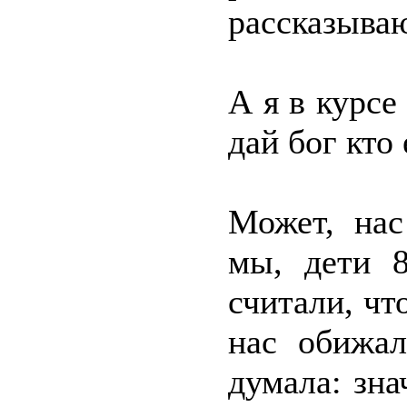
рассказываю
А я в курсе
дай бог кто
Может, нас
мы, дети 8
считали, чт
нас обижал
думала: зна