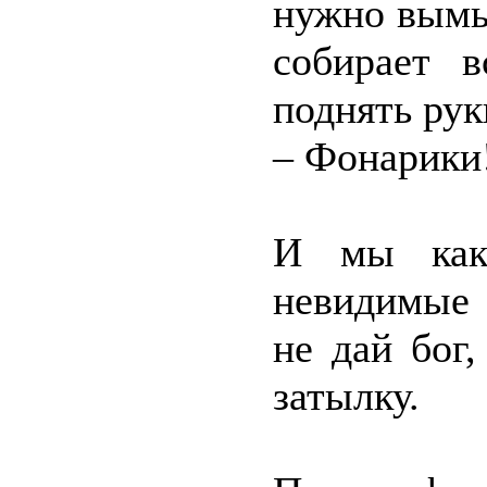
нужно вымы
собирает в
поднять рук
– Фонарики
И мы как
невидимые 
не дай бог,
затылку.