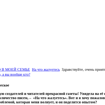
 В МОЕЙ СЕМЬЕ
На что жалуетесь
Здравствуйте, очень прият
, а вы вообще кто?
еское
ю создателей и читателей прекрасной газеты! Увидела на её 
личество писем, – «На что жалуетесь». Вот и я хочу пожалов
облемой, которая меня волнует, и он поделится опытом?