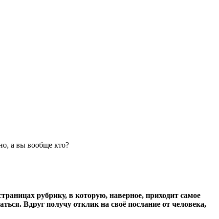
но, а вы вообще кто?
страницах рубрику, в которую, наверное, приходит самое
аться. Вдруг получу отклик на своё послание от человека,