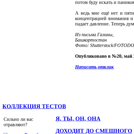
потом буду искать и паников
А ведь мне ещё нет и пяти
концентрацией внимания и 
падает давление. Теперь ду
Из письма Галины,
Башкортостан
Фото: Shutterstock/FOTOD
Опубликовано в №20, май 
Написать отклик
КОЛЛЕКЦИЯ ТЕСТОВ
Я, ТЫ, ОН, ОНА
Сильно ли вас
отравляют?
ДОХОДИТ ДО СМЕШНОГО