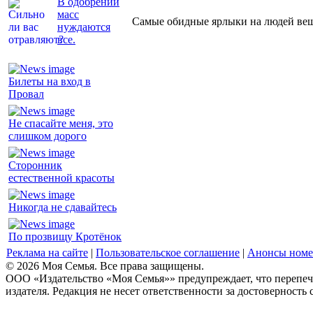
В одобрении
масс
Самые обидные ярлыки на людей ве
нуждаются
все.
Билеты на вход в
Провал
Не спасайте меня, это
слишком дорого
Сторонник
естественной красоты
Никогда не сдавайтесь
По прозвищу Кротёнок
Реклама на сайте
|
Пользовательское соглашение
|
Анонсы номе
© 2026 Моя Семья. Все права защищены.
ООО «Издательство «Моя Семья»» предупреждает, что перепеча
издателя. Редакция не несет ответственности за достоверность