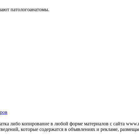
шают патологоанатомы.
ров
тка либо копирование в любой форме материалов с сайта www.mo
 сведений, которые содержатся в объявлениях и рекламе, размещ