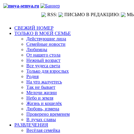
RSS:
ПИСЬМО В РЕДАКЦИЮ:
МЫ
СВЕЖИЙ НОМЕР
ТОЛЬКО В МОЕЙ СЕМЬЕ
Действующие лица
Семейные новости
Любимцы
От нашего стола
Нежный возраст
Все чудеса света
Только для взрослых
Родня
На что жалуетесь
Так не бывает
Мелочи жизни
Небо и земля
Жизнь и кошелёк
Любовь, измена
Проверено временем
В лучах славы
РАЗВЛЕЧЕНИЯ
Весёлая семейка