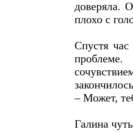
доверяла. О
плохо с гол
Спустя час
проблеме
сочувстви
закончилось
– Может, те
Галина чуть