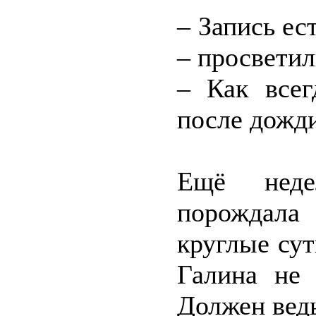
– Запись ес
– просветил
– Как всег
после дожди
Ещё недел
порождала
круглые сут
Галина не 
Должен ведь