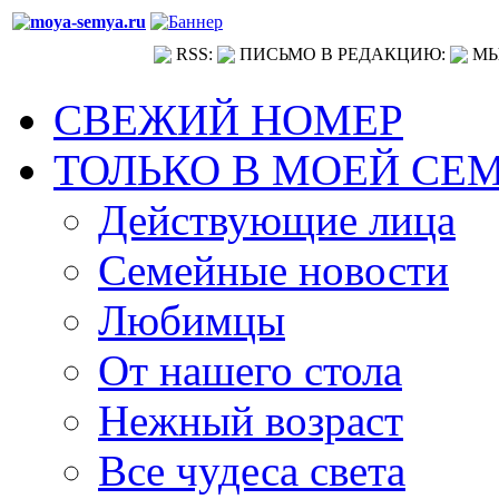
RSS:
ПИСЬМО В РЕДАКЦИЮ:
МЫ
СВЕЖИЙ НОМЕР
ТОЛЬКО В МОЕЙ СЕ
Действующие лица
Семейные новости
Любимцы
От нашего стола
Нежный возраст
Все чудеса света