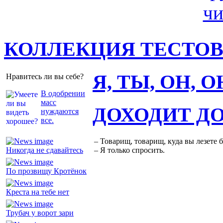
КОЛЛЕКЦИЯ ТЕСТО
Я, ТЫ, ОН, 
Нравитесь ли вы себе?
В одобрении
масс
ДОХОДИТ Д
нуждаются
все.
– Товарищ, товарищ, куда вы лезете 
Никогда не сдавайтесь
– Я только спросить.
По прозвищу Кротёнок
Креста на тебе нет
Трубач у ворот зари