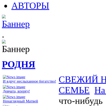
АВТОРЫ
.
РОДНЯ
СВЕЖИЙ 
И вдруг неслыханное богатство!
СЕМЬЕ
На
Девчата, вперёд!
что-нибудь
Ненаглядный Матвей