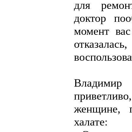
для ремон
доктор по
момент вас
отказал
воспользов
Владимир
приветливо
женщине, 
халате: