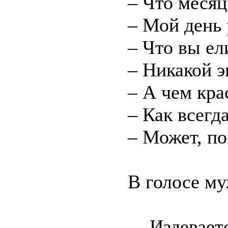
– Что месяц
– Мой день
– Что вы ел
– Никакой э
– А чем кра
– Как всегда
– Может, п
В голосе му
– Издевает