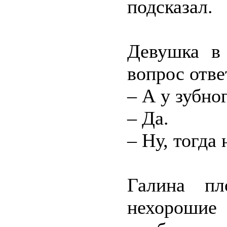
подсказал.
Девушка в 
вопрос отв
– А у зубно
– Да.
– Ну, тогда
Галина пл
нехорошие