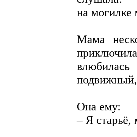
на могилке 
Мама неско
приключила
влюбилась
подвижный,
Она ему:
– Я старьё,