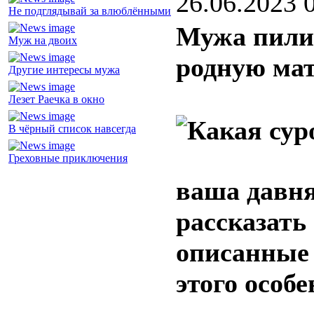
26.06.2023 
Не подглядывай за влюблёнными
Мужа пилит
Муж на двоих
родную ма
Другие интересы мужа
Лезет Раечка в окно
В чёрный список навсегда
Греховные приключения
ваша давня
рассказать 
описанные 
этого особ