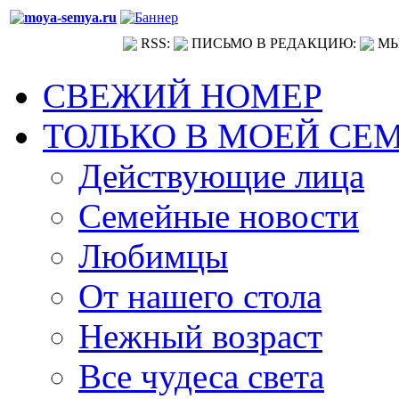
RSS:
ПИСЬМО В РЕДАКЦИЮ:
МЫ
СВЕЖИЙ НОМЕР
ТОЛЬКО В МОЕЙ СЕ
Действующие лица
Семейные новости
Любимцы
От нашего стола
Нежный возраст
Все чудеса света