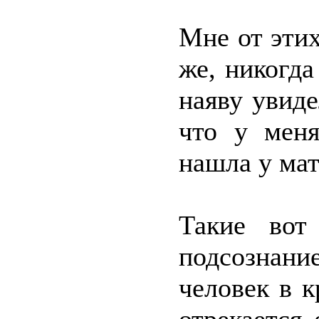
Мне от этих
же, никогда
наяву увиде
что у меня
нашла у мат
Такие вот
подсознани
человек в 