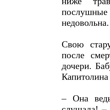
ниже тра
послушные
недовольна.
Свою стар
после смер
дочери. Баб
Капитолина 
– Она вед
слушала! –