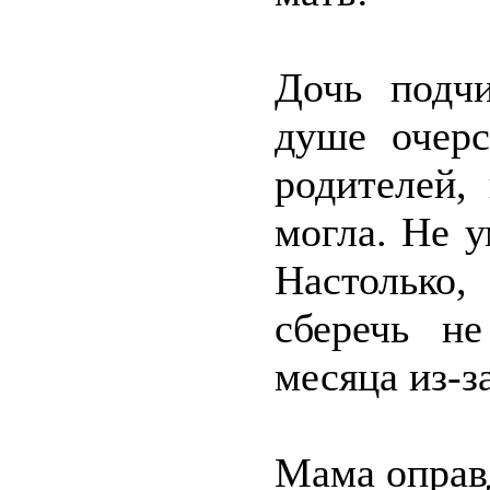
Дочь подчи
душе очерс
родителей,
могла. Не 
Настолько,
сберечь н
месяца из-з
Мама оправ