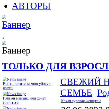
АВТОРЫ
.
ТОЛЬКО ДЛЯ ВЗРОС
СВЕЖИЙ 
Вы заплатите за мою убогую
жизнь
СЕМЬЕ
Ро
Или он маньяк, или хочет
Какая суровая женщина
жениться