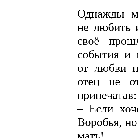
Однажды ма
не любить 
своё прош
события и 
от любви п
отец не о
припечатав:
– Если хоч
Воробья, но
мать!