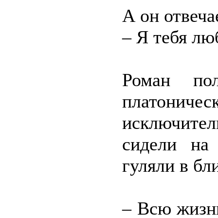
А он отвеча
– Я тебя лю
Роман по
платони
исключител
сидели на
гуляли в бл
– Всю жизнь