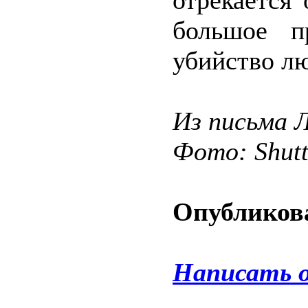
отрекается
большое п
убийство л
Из письма 
Фото: Shut
Опубликова
Написать 