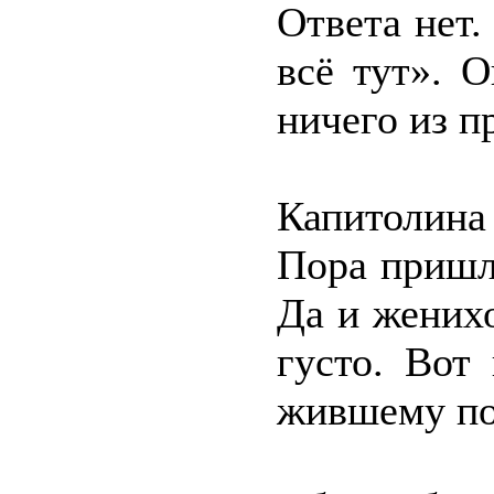
Ответа нет.
всё тут». 
ничего из п
Капитолина
Пора пришла
Да и жених
густо. Вот
жившему по