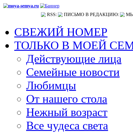
RSS:
ПИСЬМО В РЕДАКЦИЮ:
МЫ
СВЕЖИЙ НОМЕР
ТОЛЬКО В МОЕЙ СЕ
Действующие лица
Семейные новости
Любимцы
От нашего стола
Нежный возраст
Все чудеса света