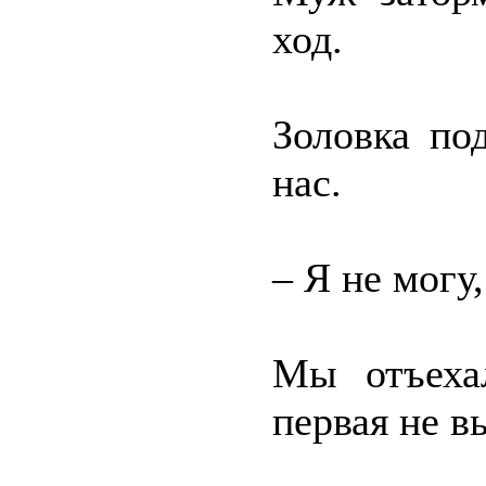
ход.
Золовка по
нас.
– Я не могу
Мы отъеха
первая не в