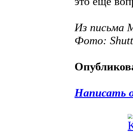
это ещё воп
Из письма 
Фото: Shut
Опубликова
Написать 