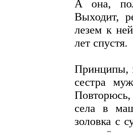
А она, по
Выходит, р
лезем к ней
лет спустя.
Принципы, 
сестра муж
Повторюсь,
села в ма
золовка с с