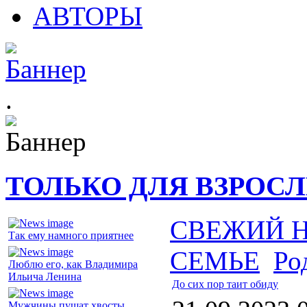
АВТОРЫ
.
ТОЛЬКО ДЛЯ ВЗРОС
СВЕЖИЙ 
Так ему намного приятнее
СЕМЬЕ
Ро
Люблю его, как Владимира
Ильича Ленина
До сих пор таит обиду
Мужчины пушат хвосты