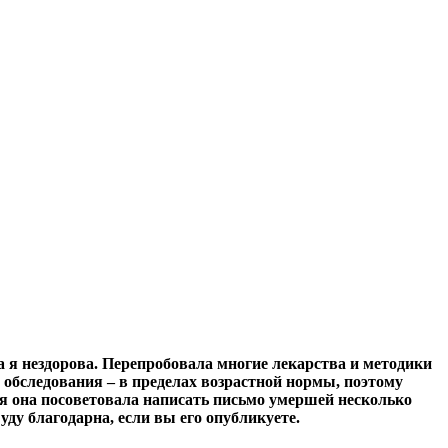
а я нездорова. Перепробовала многие лекарства и методики
 и обследования – в пределах возрастной нормы, поэтому
ия она посоветовала написать письмо умершей несколько
уду благодарна, если вы его опубликуете.