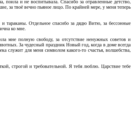
а, поила и не воспитывала. Спасибо за отравленные детство,
ие, за твоё вечно пьяное лицо. По крайней мере, у меня теперь
 и тараканы. Отдельное спасибо за дядю Витю, за бессонные
лична ко мне.
вила мне полную свободу, за отсутствие ненужных советов и
животных. За чудесный праздник Новый год, когда в доме всегда
ека служит для меня символом какого-то счастья, волшебства,
ткой, строгой и требовательной. Я тебя люблю. Царствие тебе