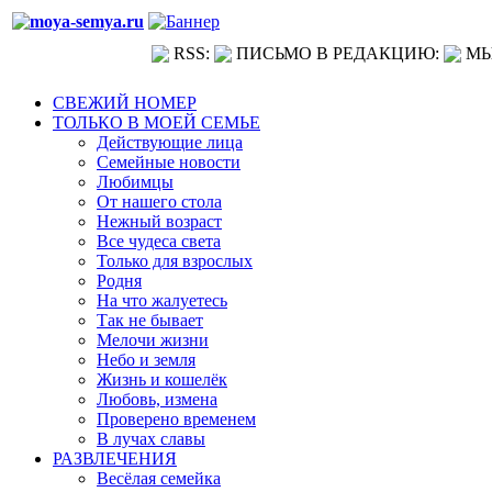
RSS:
ПИСЬМО В РЕДАКЦИЮ:
МЫ
СВЕЖИЙ НОМЕР
ТОЛЬКО В МОЕЙ СЕМЬЕ
Действующие лица
Семейные новости
Любимцы
От нашего стола
Нежный возраст
Все чудеса света
Только для взрослых
Родня
На что жалуетесь
Так не бывает
Мелочи жизни
Небо и земля
Жизнь и кошелёк
Любовь, измена
Проверено временем
В лучах славы
РАЗВЛЕЧЕНИЯ
Весёлая семейка