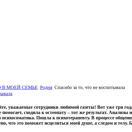
 В МОЕЙ СЕМЬЕ
Родня
Спасибо за то, что не воспитывала
тывала
йте, уважаемые сотрудники любимой газеты! Вот уже три год
е помогает, сходила к остеопату – тот же результат. Анализы
о психосоматика. Пошла к психотерапевту. В процессе общен
но, что это поможет исцелиться моей душе, а следом и телу. Б