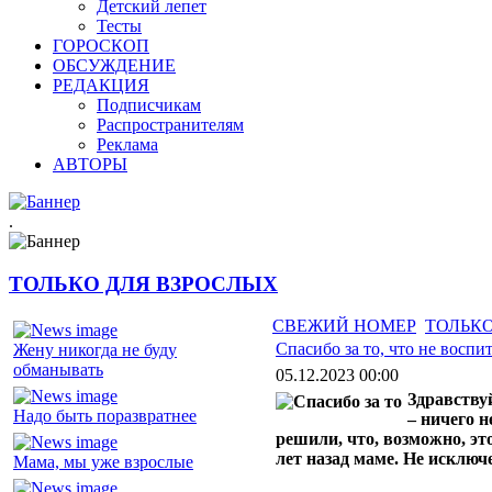
Детский лепет
Тесты
ГОРОСКОП
ОБСУЖДЕНИЕ
РЕДАКЦИЯ
Подписчикам
Распространителям
Реклама
АВТОРЫ
.
ТОЛЬКО ДЛЯ ВЗРОСЛЫХ
СВЕЖИЙ НОМЕР
ТОЛЬКО
Спасибо за то, что не воспи
Жену никогда не буду
обманывать
05.12.2023 00:00
Здравству
Надо быть поразвратнее
– ничего н
решили, что, возможно, эт
лет назад маме. Не исключе
Мама, мы уже взрослые