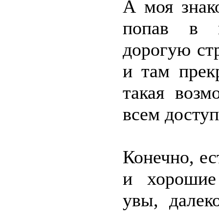
А моя знак
попав в п
дорогую ст
и там прек
такая возм
всем доступ
Конечно, ес
и хорошие
увы, далек