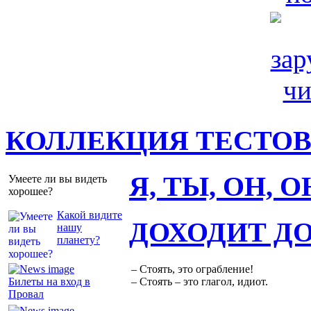
КОЛЛЕКЦИЯ ТЕСТО
Я, ТЫ, ОН, 
Умеете ли вы видеть
хорошее?
Какой видите
ДОХОДИТ Д
нашу
планету?
– Стоять, это ограбление!
Билеты на вход в
– Стоять – это глагол, идиот.
Провал