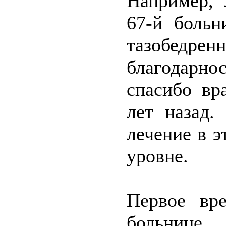
Например, 
67-й больн
тазобедре
благодарно
спасибо вр
лет назад.
лечение в 
уровне.
Первое вр
больниц