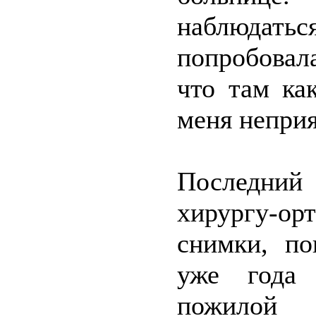
наблюдать
попробовал
что там ка
меня неприя
Последний 
хирургу-ор
снимки, по
уже года 
пожило