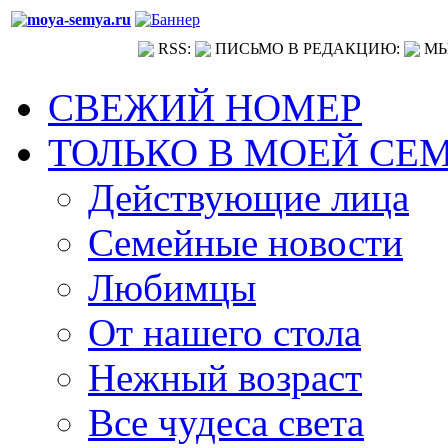
RSS:
ПИСЬМО В РЕДАКЦИЮ:
МЫ
СВЕЖИЙ НОМЕР
ТОЛЬКО В МОЕЙ СЕ
Действующие лица
Семейные новости
Любимцы
От нашего стола
Нежный возраст
Все чудеса света