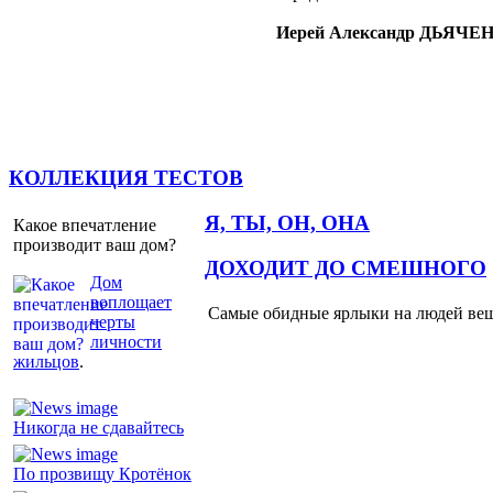
Иерей Александр ДЬЯЧЕ
КОЛЛЕКЦИЯ ТЕСТОВ
Я, ТЫ, ОН, ОНА
Какое впечатление
производит ваш дом?
ДОХОДИТ ДО СМЕШНОГО
Дом
воплощает
Самые обидные ярлыки на людей ве
черты
личности
жильцов
.
Никогда не сдавайтесь
По прозвищу Кротёнок