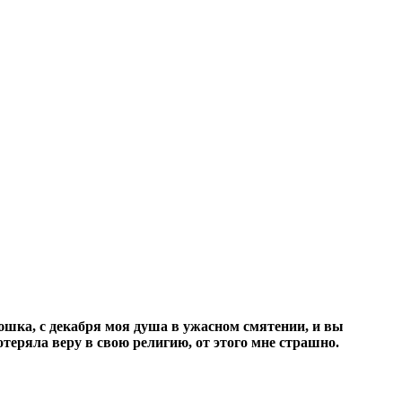
юшка, с декабря моя душа в ужасном смятении, и вы
теряла веру в свою религию, от этого мне страшно.