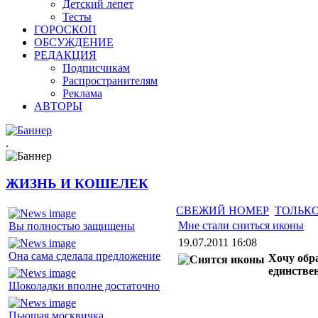
Детский лепет
Тесты
ГОРОСКОП
ОБСУЖДЕНИЕ
РЕДАКЦИЯ
Подписчикам
Распространителям
Реклама
АВТОРЫ
.
ЖИЗНЬ И КОШЕЛЕК
СВЕЖИЙ НОМЕР
ТОЛЬКО
Мне стали сниться иконы
Вы полностью защищены
19.07.2011 16:08
Она сама сделала предложение
Хочу обр
единстве
Шоколадки вполне достаточно
Пьющая москвичка