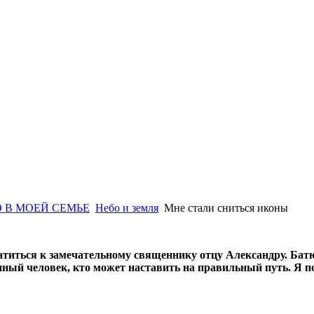
 В МОЕЙ СЕМЬЕ
Небо и земля
Мне стали сниться иконы
атиться к замечательному священнику отцу Александру. Бат
нный человек, кто может наставить на правильный путь. Я по