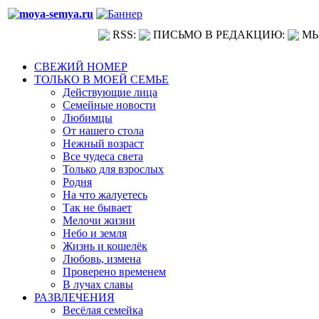
RSS:
ПИСЬМО В РЕДАКЦИЮ:
МЫ
СВЕЖИЙ НОМЕР
ТОЛЬКО В МОЕЙ СЕМЬЕ
Действующие лица
Семейные новости
Любимцы
От нашего стола
Нежный возраст
Все чудеса света
Только для взрослых
Родня
На что жалуетесь
Так не бывает
Мелочи жизни
Небо и земля
Жизнь и кошелёк
Любовь, измена
Проверено временем
В лучах славы
РАЗВЛЕЧЕНИЯ
Весёлая семейка