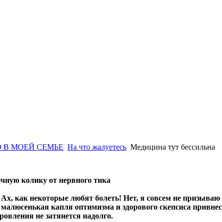
 В МОЕЙ СЕМЬЕ
На что жалуетесь
Медицина тут бессильна
ечную колику от нервного тика
Ах, как некоторые любят болеть! Нет, я совсем не призываю
малюсенькая капля оптимизма и здорового скепсиса привне
ровления не затянется надолго.