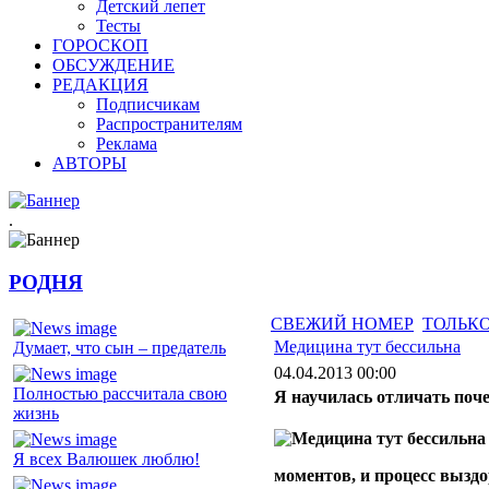
Детский лепет
Тесты
ГОРОСКОП
ОБСУЖДЕНИЕ
РЕДАКЦИЯ
Подписчикам
Распространителям
Реклама
АВТОРЫ
.
РОДНЯ
СВЕЖИЙ НОМЕР
ТОЛЬКО
Медицина тут бессильна
Думает, что сын – предатель
04.04.2013 00:00
Полностью рассчитала свою
Я научилась отличать поч
жизнь
Я всех Валюшек люблю!
моментов, и процесс выздо