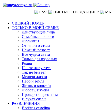
RSS:
ПИСЬМО В РЕДАКЦИЮ:
МЫ
СВЕЖИЙ НОМЕР
ТОЛЬКО В МОЕЙ СЕМЬЕ
Действующие лица
Семейные новости
Любимцы
От нашего стола
Нежный возраст
Все чудеса света
Только для взрослых
Родня
На что жалуетесь
Так не бывает
Мелочи жизни
Небо и земля
Жизнь и кошелёк
Любовь, измена
Проверено временем
В лучах славы
РАЗВЛЕЧЕНИЯ
Весёлая семейка