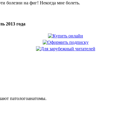
эти болезни на фиг! Некогда мне болеть.
ль 2013 года
шают патологоанатомы.