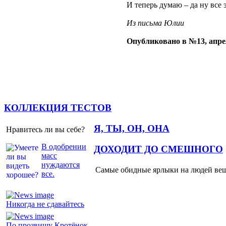
И теперь думаю – да ну все 
Из письма Юлии
Опубликовано в №13, апре
КОЛЛЕКЦИЯ ТЕСТОВ
Я, ТЫ, ОН, ОНА
Нравитесь ли вы себе?
В одобрении
ДОХОДИТ ДО СМЕШНОГО
масс
нуждаются
Самые обидные ярлыки на людей ве
все.
Никогда не сдавайтесь
По прозвищу Кротёнок