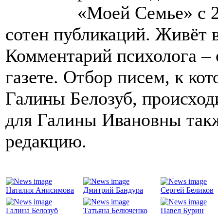
«Моей Семье» с 2
сотен публикаций. Живёт 
Комментарий психолога – 
газете. Отбор писем, к к
Галины Белозуб, происход
для Галины Ивановны такж
редакцию.
Наталия Анисимова
Дмитрий Бандура
Сергей Беликов
Галина Белозуб
Татьяна Белюченко
Павел Бурин