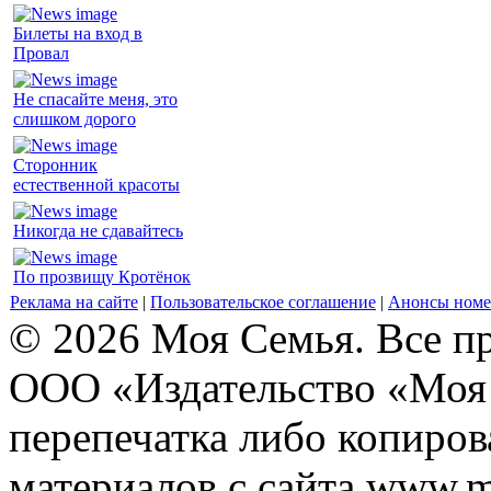
Билеты на вход в
Провал
Не спасайте меня, это
слишком дорого
Сторонник
естественной красоты
Никогда не сдавайтесь
По прозвищу Кротёнок
Реклама на сайте
|
Пользовательское соглашение
|
Анонсы номе
© 2026 Моя Семья. Все п
ООО «Издательство «Моя 
перепечатка либо копиро
материалов с сайта www.m