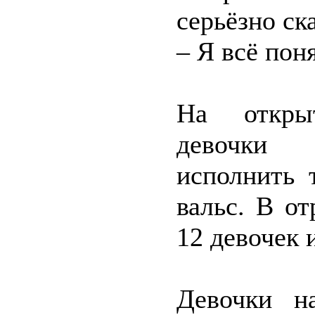
серьёзно ск
– Я всё пон
На открыт
девочки
исполнить 
вальс. В от
12 девочек 
Девочки н