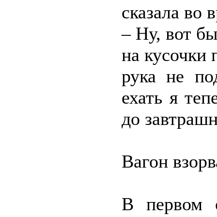
сказала во
– Ну, вот бы
на кусочки 
рука не по
ехать я теп
до завтрашн
Вагон взорв
В первом 