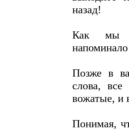
назад!
Как мы б
напоминало
Позже в ва
слова, все
вожатые, и 
Понимая, чт