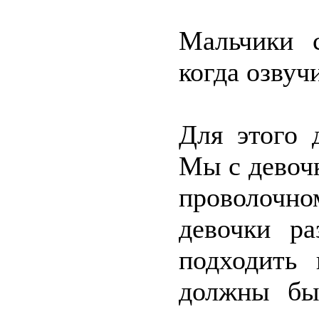
Мальчики 
когда озвуч
Для этого 
Мы с девоч
проволочн
девочки р
подходить 
должны бы