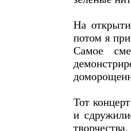
На открыти
потом я при
Самое сме
демонстри
доморощен
Тот концерт
и сдружили
творчества.