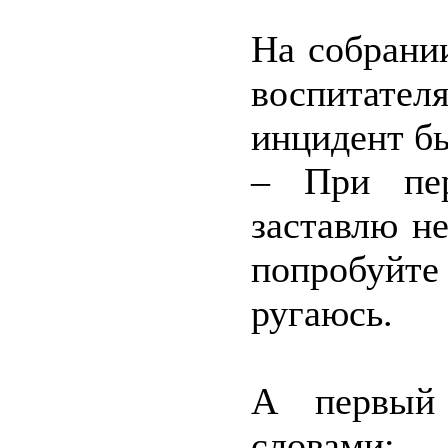
На собрани
воспитателя
инцидент бы
– При пер
заставлю не
попробуйте 
ругаюсь.
А первый 
словами: