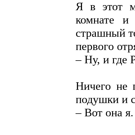
Я в этот 
комнате и 
страшный то
первого отр
– Ну, и где
Ничего не 
подушки и с
– Вот она я