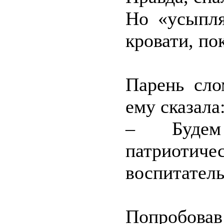
Но «усыпля
кровати, пок
Парень сло
ему сказала
– Будем
патриотиче
воспитатель
Попробовав