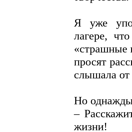
Я уже упо
лагере, чт
«страшные и
просят расс
слышала от 
Но однажды 
– Расскажи
жизни!