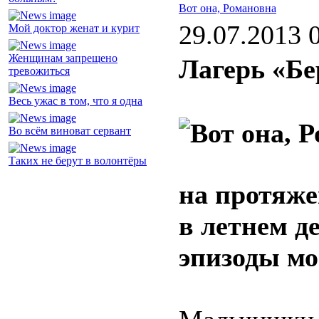
Вот она, Романовна
29.07.2013 
Мой доктор женат и курит
Женщинам запрещено
Лагерь «Бе
тревожиться
Весь ужас в том, что я одна
Во всём виноват сервант
Таких не берут в волонтёры
на протяже
в летнем д
эпизоды мо