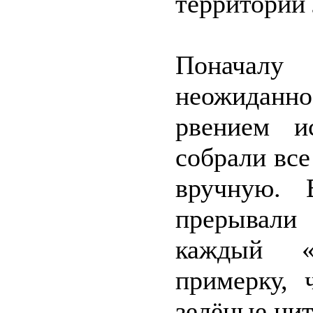
территории 
Поначалу
неожиданн
рвением и
собрали все
вручную. 
прерывали
каждый «
примерку, 
зелёные нит