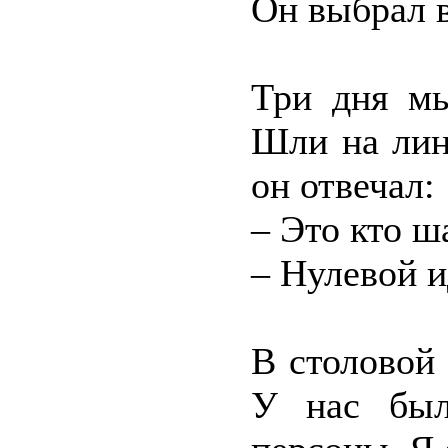
Он выбрал в
Три дня мы
Шли на лин
он отвечал:
– Это кто ш
– Нулевой и
В столовой 
У нас был