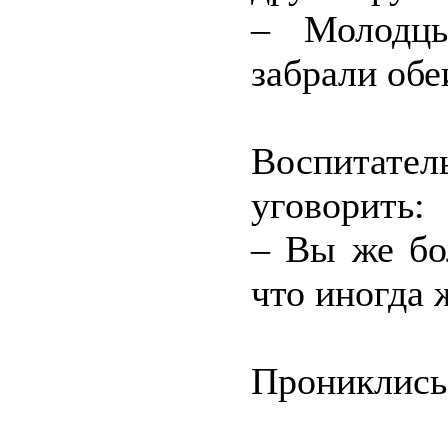
– Молодцы
забрали обе
Воспитател
уговорить:
– Вы же бо
что иногда 
Прониклись