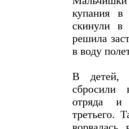
Мальчишки
купания в 
скинули в
решила заст
в воду поле
В детей, 
сбросили 
отряда и 
третьего. Т
ворвалась 