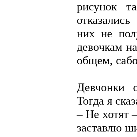
рисунок т
отказались
них не пол
девочкам на
общем, сабо
Девчонки о
Тогда я сказ
– Не хотят 
заставлю ши