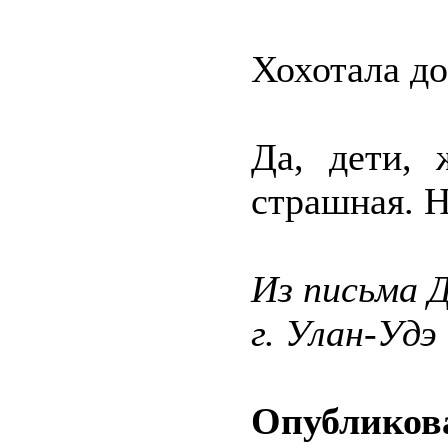
Хохотала до
Да, дети, 
страшная. Н
Из письма Д
г. Улан-Удэ
Опубликова