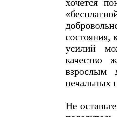
хочется по
«бесплатно
добровольн
состояния, 
усилий мо
качество 
взрослым 
печальных 
Не оставьте