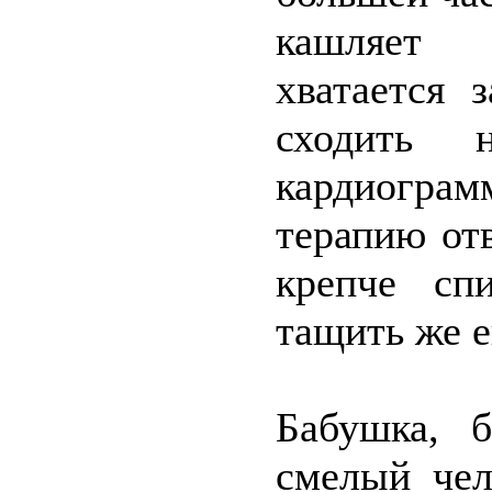
кашляет 
хватается 
сходить 
кардиогра
терапию от
крепче сп
тащить же е
Бабушка, 
смелый чел