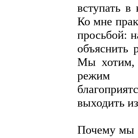
вступать в
Ко мне пра
просьбой: н
объяснить р
Мы хотим, 
режим
благоприятс
выходить из
Почему мы т