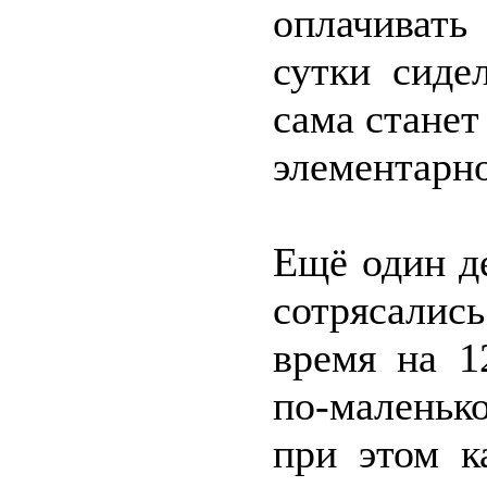
оплачивать
сутки сиде
сама станет
элементарно
Ещё один д
сотрясалис
время на 1
по-маленьк
при этом к