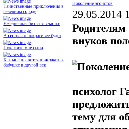
Поколение эгоистов
Таинственные приключения в
29.05.2014 
северном городе
Ежедневная битва за счастье
Родителям 
А сестра-то покрасивее будет
внуков пол
Покажите мне сына
Как мне нравится приезжать к
бабушке в другой век
психолог Г
предложит
тему для о