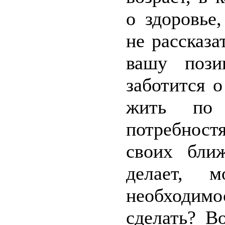
о здоровье
не рассказ
вашу пози
заботится о
жить по
потребност
своих бли
делает, 
необходимо
сделать? В