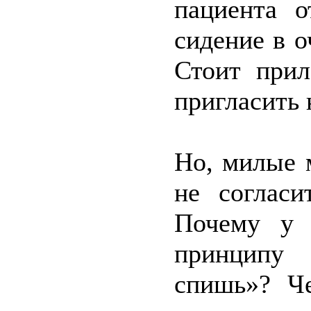
пациента о
сидение в о
Стоит прил
пригласить 
Но, милые 
не согласи
Почему у 
принципу
спишь»? Че