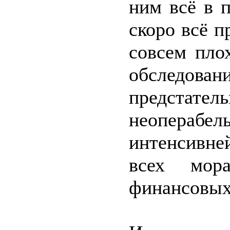
ним всё в 
скоро всё п
совсем пло
обследовани
предстател
неопераб
интенсивн
всех мора
финансовых