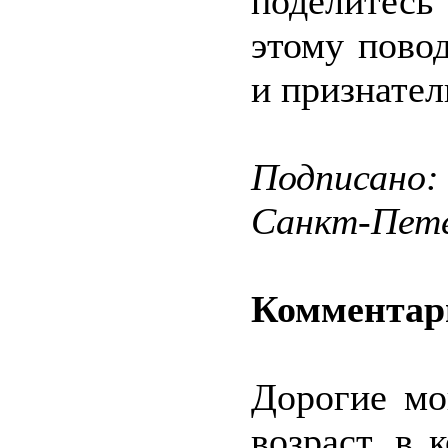
поделитес
этому пово
и признател
Подписано:
Санкт-Пете
Комментар
Дорогие мо
возраст, в 