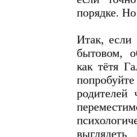
порядке. Но
Итак, если
бытовом, о
как тётя Га
попробуйте
родителей 
перемес
психологич
выглядеть