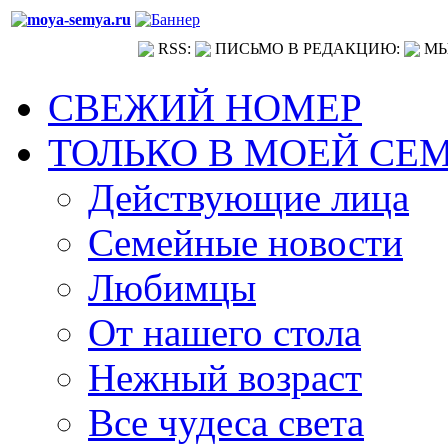
RSS:
ПИСЬМО В РЕДАКЦИЮ:
МЫ
СВЕЖИЙ НОМЕР
ТОЛЬКО В МОЕЙ СЕ
Действующие лица
Семейные новости
Любимцы
От нашего стола
Нежный возраст
Все чудеса света