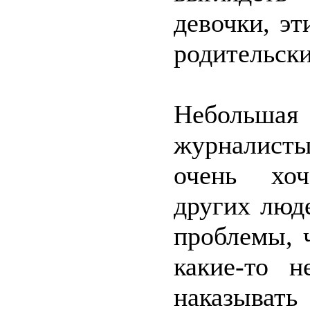
девочки, э
родительск
Небольшая
журналисты
очень хоч
других люд
проблемы, 
какие-то 
наказывать