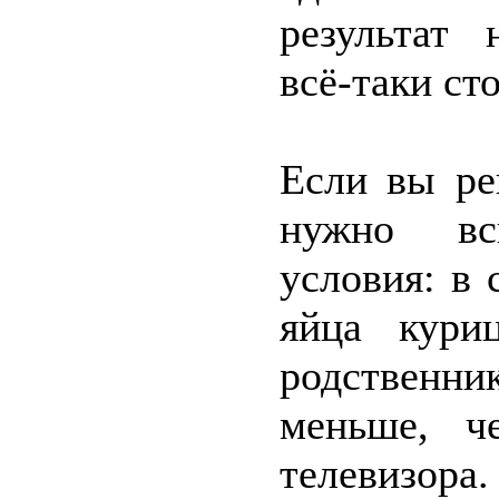
результат 
всё-таки сто
Если вы ре
нужно вс
условия: в 
яйца кури
родственн
меньше, ч
телевизо