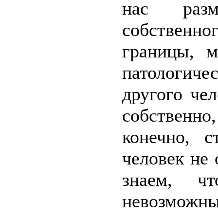
нас разм
собственн
границы, м
патологич
другого чел
собственно
конечно, с
человек не
знаем, ч
невозможн