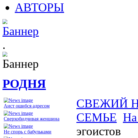
АВТОРЫ
.
РОДНЯ
СВЕЖИЙ 
Аист ошибся адресом
СЕМЬЕ
На
Сверхобидчивая женщина
эгоистов
Не спорь с бабульками