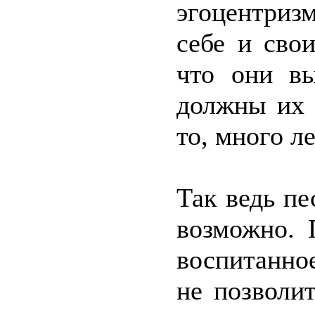
эгоцентриз
себе и сво
что они вы
должны их п
то, много ле
Так ведь пе
возможно. 
воспитанно
не позволи