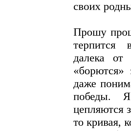
своих родн
Прошу прощ
терпится 
далека от
«борются» 
даже поним
победы. 
цепляются з
то кривая, к