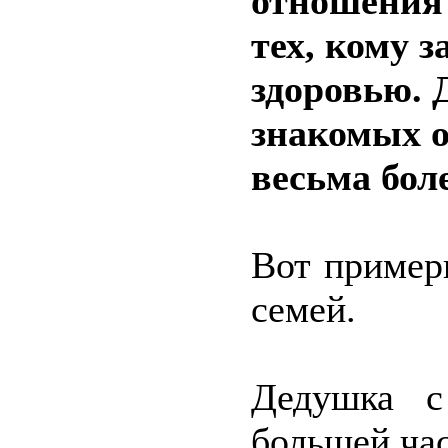
отношения 
тех, кому з
здоровью. 
знакомых о
весьма бол
Вот пример
семей.
Дедушка с
большей час