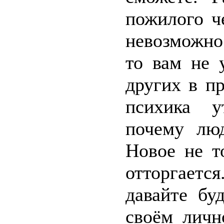
пожилого ч
невозможно
то вам не 
других в п
психика у
почему люд
Новое не т
отторгается
давайте бу
своём личн