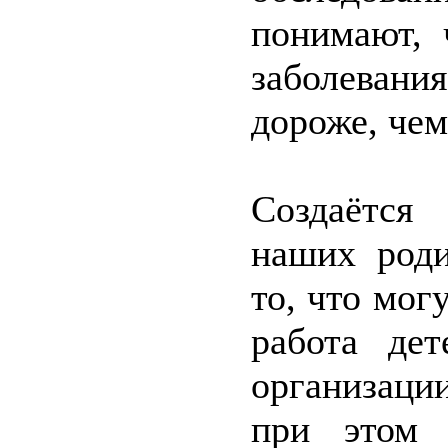
понимают, 
заболеван
дороже, чем
Создаётся
наших роди
то, что мог
работа дет
организации
при этом 