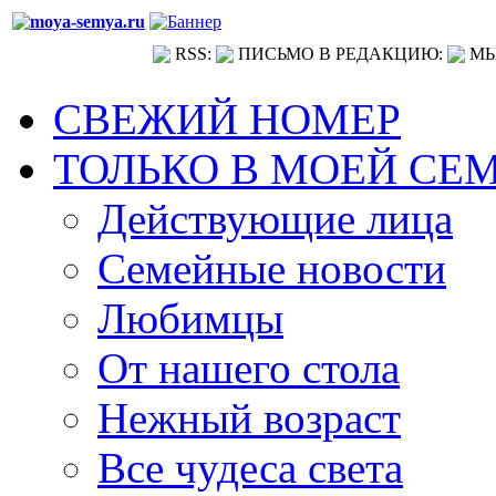
RSS:
ПИСЬМО В РЕДАКЦИЮ:
МЫ
СВЕЖИЙ НОМЕР
ТОЛЬКО В МОЕЙ СЕ
Действующие лица
Семейные новости
Любимцы
От нашего стола
Нежный возраст
Все чудеса света