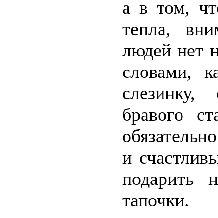
а в том, ч
тепла, вн
людей нет н
словами, 
слезинку,
бравого ст
обязательно
и счастлив
подарить 
тапочки.