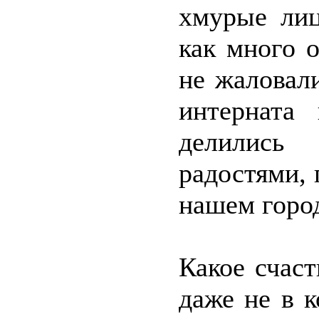
хмурые лиц
как много о
не жаловали
интерната
делились
радостями,
нашем горо
Какое счаст
даже не в 