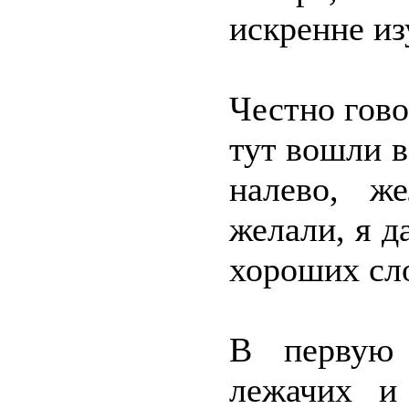
искренне из
Честно гово
тут вошли в
налево, ж
желали, я д
хороших сл
В первую 
лежачих и