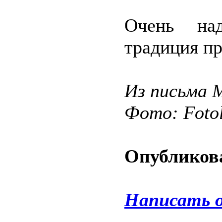
Очень на
традиция п
Из письма 
Фото: Fotol
Опубликова
Написать 