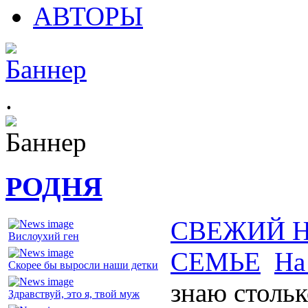
АВТОРЫ
.
РОДНЯ
СВЕЖИЙ 
Вислоухий ген
СЕМЬЕ
На
Скорее бы выросли наши детки
знаю столь
Здравствуй, это я, твой муж