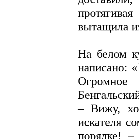
протягива
вытащила из
На белом к
написано: 
Огромное
Бенгальский
– Вижу, хо
искателя с
порядке! –