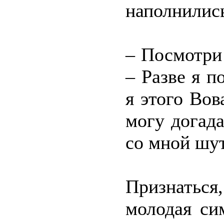
наполнились
– Посмотри 
– Разве я п
я этого Вов
могу догада
со мной шу
Признаться
молодая си