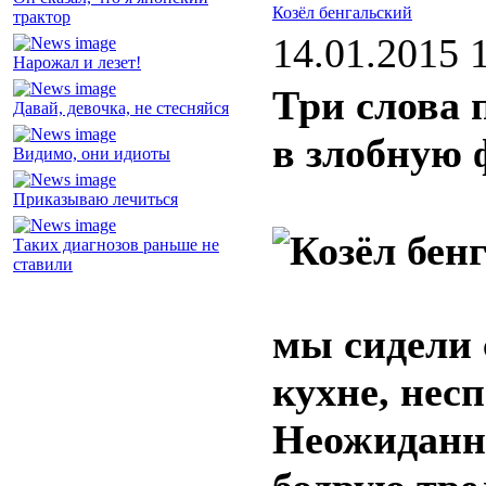
Козёл бенгальский
трактор
14.01.2015 
Нарожал и лезет!
Три слова
Давай, девочка, не стесняйся
в злобную
Видимо, они идиоты
Приказываю лечиться
Таких диагнозов раньше не
ставили
мы сидели 
кухне, нес
Неожиданн