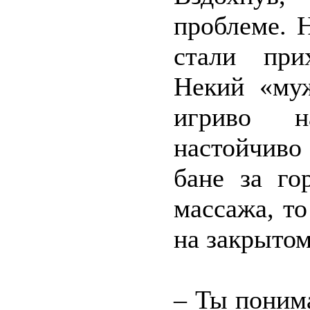
проблеме. 
стали при
Некий «муж
игриво н
настойчиво
бане за го
массажа, то
на закрытом
– Ты понима