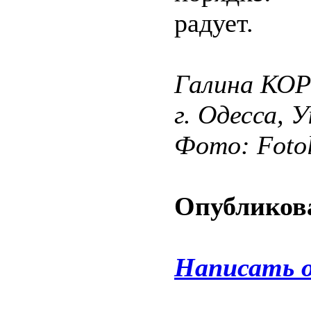
радует.
Галина КО
г. Одесса, 
Фото: Fotol
Опубликова
Написать 