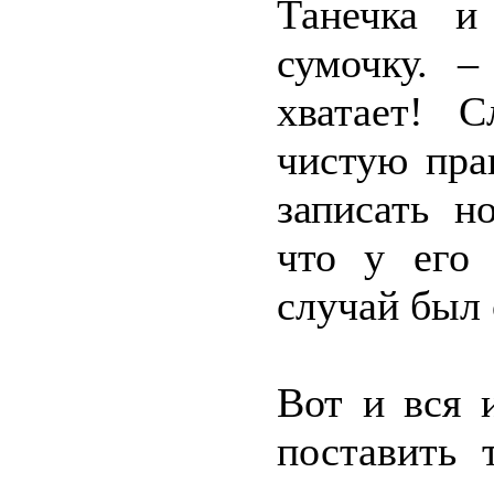
Танечка и
сумочку. 
хватает! 
чистую пра
записать н
что у его 
случай был 
Вот и вся 
поставить 