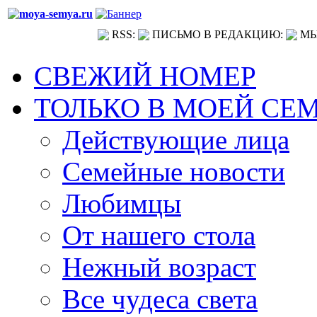
RSS:
ПИСЬМО В РЕДАКЦИЮ:
МЫ
СВЕЖИЙ НОМЕР
ТОЛЬКО В МОЕЙ СЕ
Действующие лица
Семейные новости
Любимцы
От нашего стола
Нежный возраст
Все чудеса света