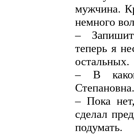
мужчина. К
немного вол
– Запишит
теперь я не
остальных.
– В како
Степановна
– Пока нет
сделал пре
подумать.