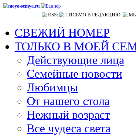
RSS:
ПИСЬМО В РЕДАКЦИЮ:
МЫ
СВЕЖИЙ НОМЕР
ТОЛЬКО В МОЕЙ СЕ
Действующие лица
Семейные новости
Любимцы
От нашего стола
Нежный возраст
Все чудеса света