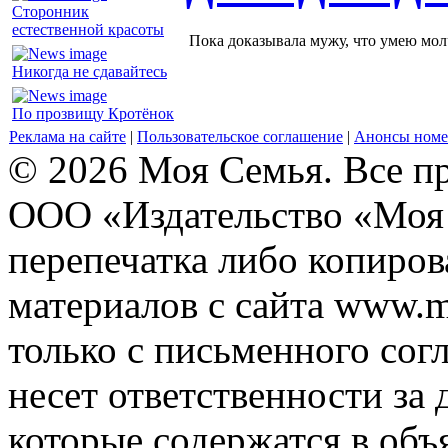
Сторонник
естественной красоты
Пока доказывала мужу, что умею молч
Никогда не сдавайтесь
По прозвищу Кротёнок
Реклама на сайте
|
Пользовательское соглашение
|
Анонсы номе
© 2026 Моя Семья. Все п
ООО «Издательство «Моя 
перепечатка либо копиро
материалов с сайта www.m
только с письменного согл
несет ответственности за 
которые содержатся в объ