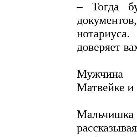
– Тогда б
документов
нотариуса.
доверяет ва
Мужчина 
Матвейке и 
Мальчишка 
рассказыва