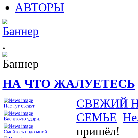
АВТОРЫ
.
НА ЧТО ЖАЛУЕТЕСЬ
СВЕЖИЙ 
Нас тут съедят
СЕМЬЕ
Не
Вас кто-то ударил
пришёл!
Смейтесь надо мной!