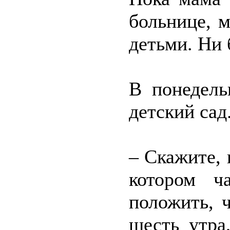
больнице, 
детьми. Ни 
В понедель
детский сад
– Скажите, 
котором ч
положить, 
шесть утра