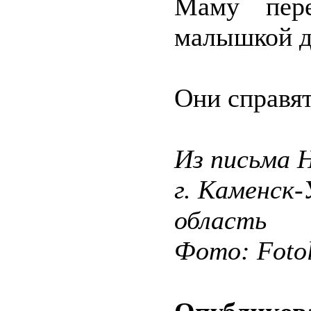
Маму пере
малышкой д
Они справят
Из письма 
г. Каменск-
область
Фото: Fotol