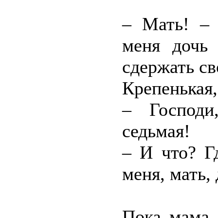
– Мать! – 
меня дочь
сдержать св
Крепенькая,
– Господи
седьмая!
– И что? Г
меня, мать, 
Пока мама 