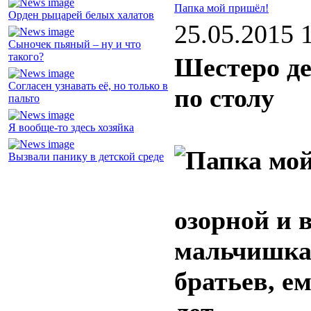
Папка мой пришёл!
Орден рыцарей белых халатов
25.05.2015 
Сыночек пьяный – ну и что
такого?
Шестеро де
Согласен узнавать её, но только в
по столу
пальто
Я вообще-то здесь хозяйка
Вызвали панику в детской среде
озорной и
мальчишка
братьев, е