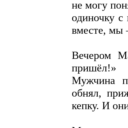
не могу пон
одиночку с
вместе, мы 
Вечером М
пришёл!»
Мужчина п
обнял, при
кепку. И он