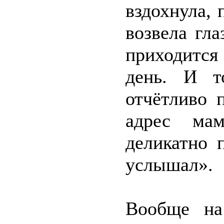
вздохнула,
возвела гла
приходится
день. И т
отчётливо 
адрес ма
деликатно 
услышал».
Вообще на