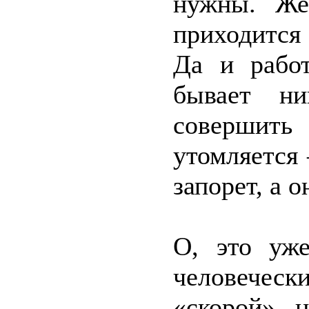
нужны. Же
приходится
Да и рабо
бывает ни
совершить
утомляется 
запорет, а 
О, это уже
человечески
«скорой» н