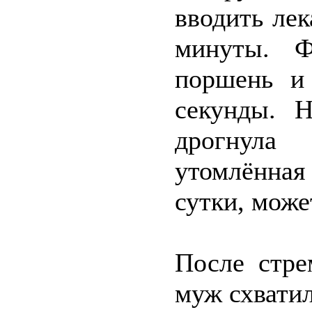
вводить лек
минуты. Ф
поршень и
секунды. 
дрогнула 
утомлённая 
сутки, може
После стре
муж схватил