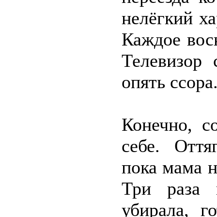
нелёгкий ха
Каждое вос
Телевизор 
опять ссора
Конечно, с
себе. Оття
пока мама н
Три раза 
убирала, г