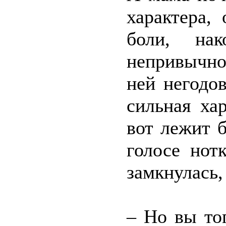
характера,
боли, нак
непривычно
ней негодов
сильная ха
вот лежит 
голосе нот
замкнулась,
– Но вы то