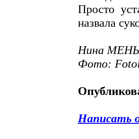
Просто уст
назвала сук
Нина МЕН
Фото: Fotol
Опубликова
Написать 