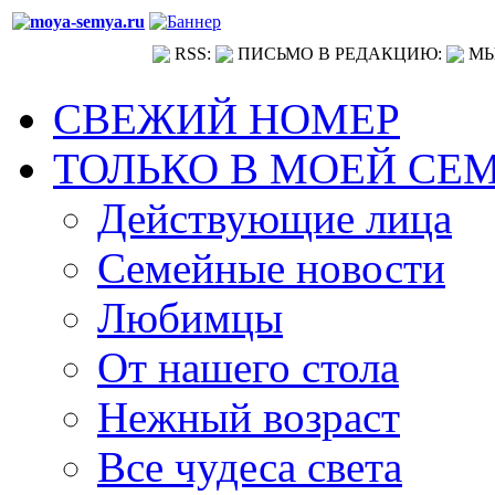
RSS:
ПИСЬМО В РЕДАКЦИЮ:
МЫ
СВЕЖИЙ НОМЕР
ТОЛЬКО В МОЕЙ СЕ
Действующие лица
Семейные новости
Любимцы
От нашего стола
Нежный возраст
Все чудеса света