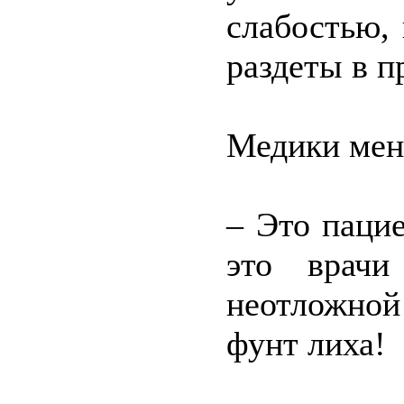
слабостью,
раздеты в п
Медики мен
– Это паци
это врачи
неотложной
фунт лиха!