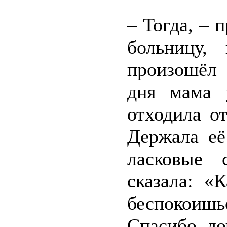
– Тогда, – 
больницу,
произошёл 
дня мама 
отходила от
Держала её
ласковые 
сказала: «
беспокоиш
Спасибо, до