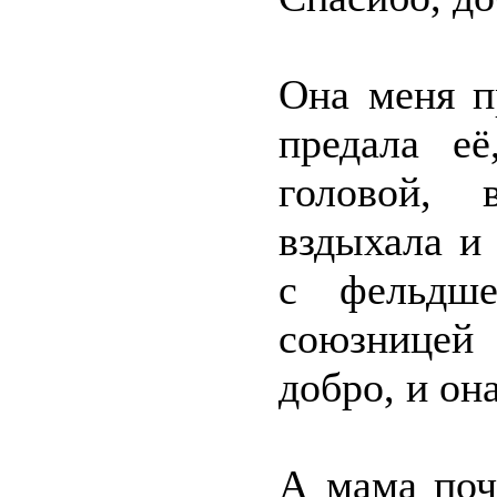
Она меня п
предала её
головой, 
вздыхала и
с фельдше
союзницей 
добро, и он
А мама поч