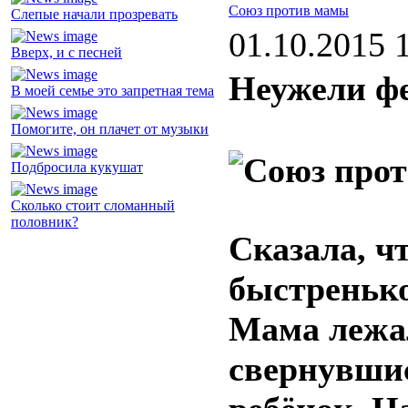
Союз против мамы
Слепые начали прозревать
01.10.2015 
Вверх, и с песней
Неужели фе
В моей семье это запретная тема
Помогите, он плачет от музыки
Подбросила кукушат
Сколько стоит сломанный
половник?
Сказала, ч
быстренько
Мама лежал
свернувшис