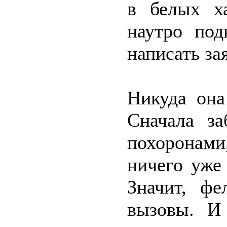
в белых х
наутро под
написать за
Никуда она
Сначала за
похоронам
ничего уже
Значит, фе
вызовы. И 