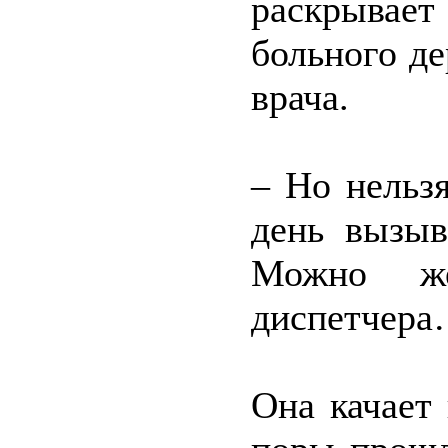
раскрывает
больного д
врача.
– Но нельзя
день вызыв
Можно же
диспетчер
Она качает 