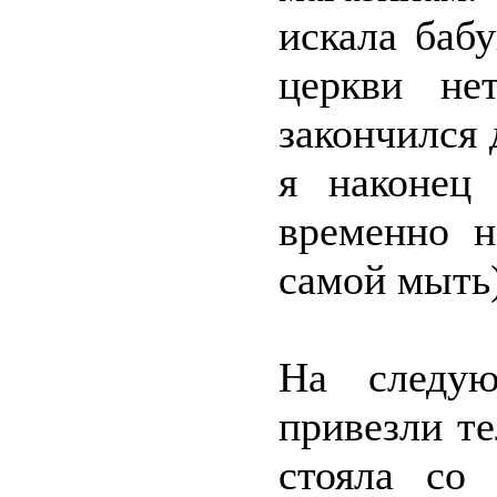
искала баб
церкви не
закончился 
я наконец
временно н
самой мыть)
На следую
привезли те
стояла со 