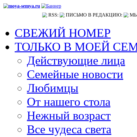
RSS:
ПИСЬМО В РЕДАКЦИЮ:
МЫ
СВЕЖИЙ НОМЕР
ТОЛЬКО В МОЕЙ СЕ
Действующие лица
Семейные новости
Любимцы
От нашего стола
Нежный возраст
Все чудеса света