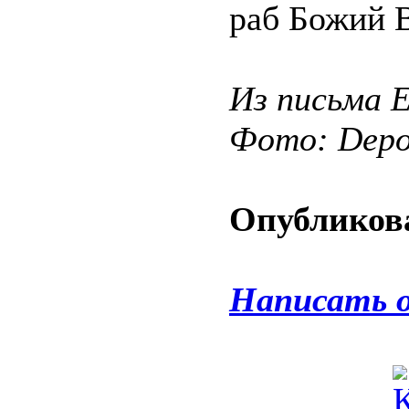
раб Божий В
Из письма 
Фото: Depos
Опубликова
Написать 