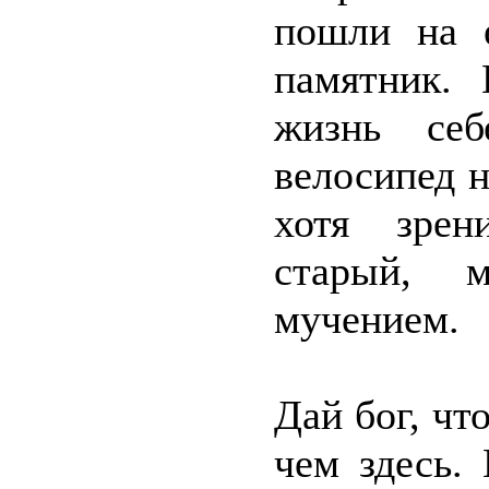
пошли на 
памятник.
жизнь се
велосипед н
хотя зрен
старый, 
мучением.
Дай бог, чт
чем здесь.