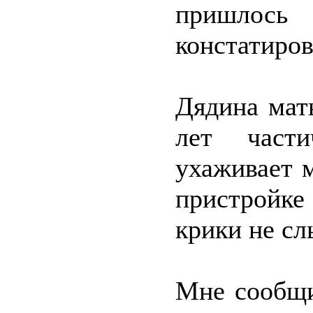
пришлос
констатиров
Дядина мат
лет части
ухаживает м
пристройк
крики не сл
Мне сообщи