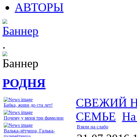
АВТОРЫ
.
РОДНЯ
СВЕЖИЙ 
Бабка, живи до ста лет!
СЕМЬЕ
На
Почему у меня три фамилии
Взяли на слабо
Валька-лётчица, Галька-
пулемётчица