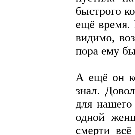
быстрого ко
ещё время.
видимо, воз
пора ему бы
А ещё он к
знал. Дово
для нашего
одной женщ
смерти всё