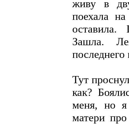
живу в дв
поехала на
оставила. 
Зашла. Л
последнего 
Тут проснул
как? Бояли
меня, но я
матери про