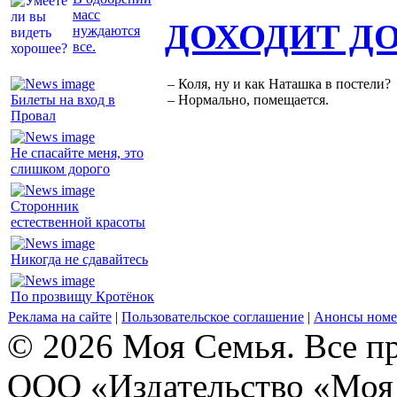
масс
ДОХОДИТ Д
нуждаются
все.
– Коля, ну и как Наташка в постели?
Билеты на вход в
– Нормально, помещается.
Провал
Не спасайте меня, это
слишком дорого
Сторонник
естественной красоты
Никогда не сдавайтесь
По прозвищу Кротёнок
Реклама на сайте
|
Пользовательское соглашение
|
Анонсы номе
© 2026 Моя Семья. Все п
ООО «Издательство «Моя 