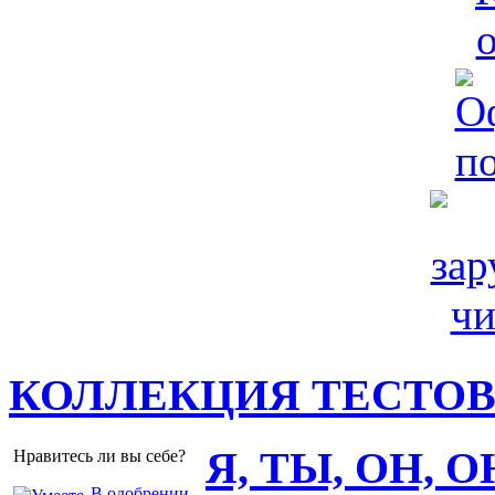
КОЛЛЕКЦИЯ ТЕСТО
Я, ТЫ, ОН, 
Нравитесь ли вы себе?
В одобрении