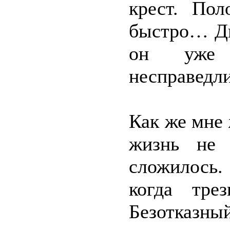
крест. Пол
быстро… Дв
он уже 
несправедли
Как же мне 
жизнь не 
сложилось.
когда тре
Безотказ