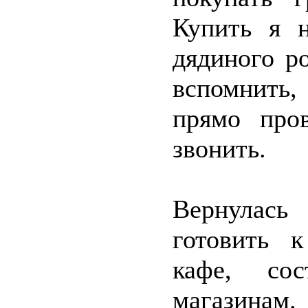
Купить я н
дядиного р
вспомнить, 
прямо про
звонить.
Вернулась
готовить к
кафе, со
магазинам