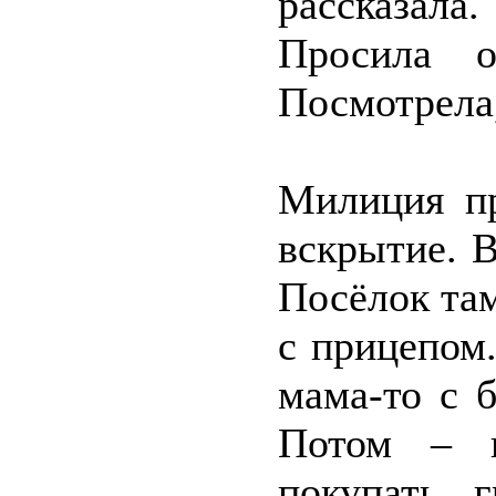
рассказала
Просила о
Посмотрела,
Милиция пр
вскрытие. В
Посёлок там
с прицепом
мама-то с 
Потом – в
покупать г