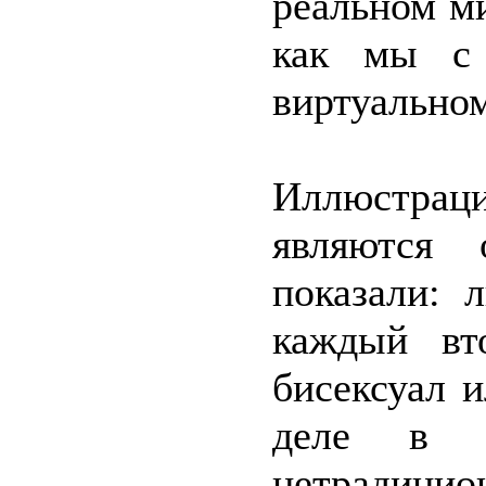
реальном ми
как мы с 
виртуальном
Иллюстрац
являются 
показали: 
каждый вт
бисексуал 
деле в 
нетрадицио