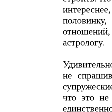
интереснее
половинку,
отношени
астрологу.
Удивительно
не спрашив
супружески
что это не
единственн