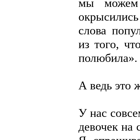
мы можем 
окрысились
слова попу
из того, чт
полюбила». 
А ведь это 
У нас совс
девочек на