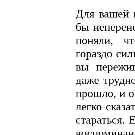
Для вашей 
бы неперен
поняли, ч
гораздо сил
вы пережи
даже трудно
прошло, и о
легко сказа
стараться. 
воспоминан