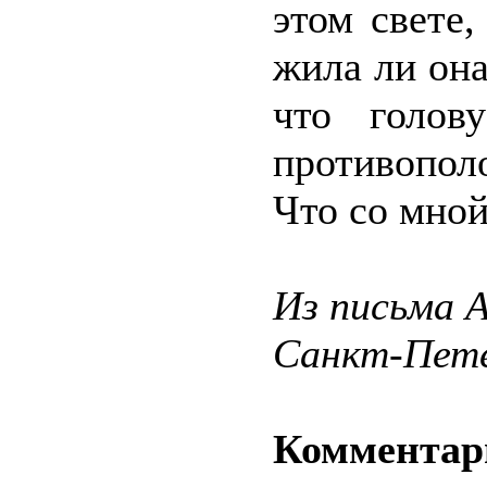
этом свете,
жила ли она
что голов
противопол
Что со мной
Из письма А
Санкт-Пете
Комментар