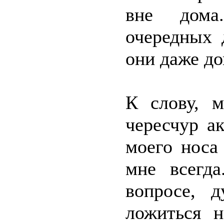
вне дома
очередных 
они даже до
К слову, 
чересчур а
моего носа
мне всегд
вопросе, 
ложиться н