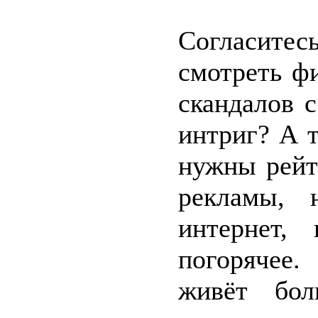
Согласитесь
смотреть ф
скандалов с
интриг? А 
нужны рейт
рекламы, 
интернет,
погорячее.
живёт бол