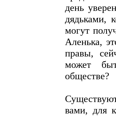
день уверен
дядьками, 
могут получ
Аленька, э
правы, сей
может быт
обществе?
Существую
вами, для 