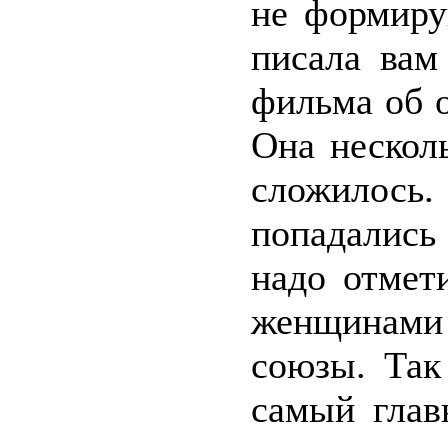
не формиру
писала вам
фильма об 
Она нескол
сложилось
попадались
надо отмет
женщинами
союзы. Так
самый глав