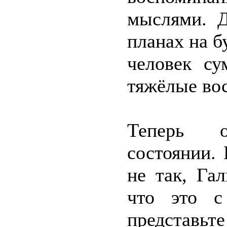
мыслями. Д
планах на б
человек су
тяжёлые во
Теперь 
состоянии.
не так, Га
что это с
представьте 