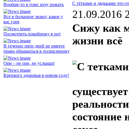
С тётками и дядьками что-то
Вообще-то я тоже хочу рожать
21.09.2016 
Все в больнице знают, какое у
вас горе
Сижу как м
Посмотреть покойнику в рот
жизни всё
В течение пяти дней не имеете
права обращаться в поликлинику
Ори – не ори, не услышат
Крепкого здоровья в новом году!
существует
реальности
состояние 