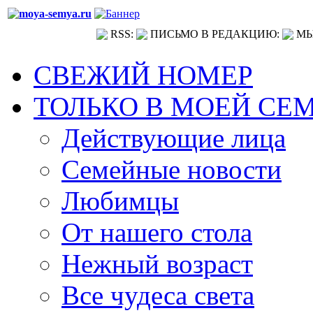
RSS:
ПИСЬМО В РЕДАКЦИЮ:
МЫ
СВЕЖИЙ НОМЕР
ТОЛЬКО В МОЕЙ СЕ
Действующие лица
Семейные новости
Любимцы
От нашего стола
Нежный возраст
Все чудеса света