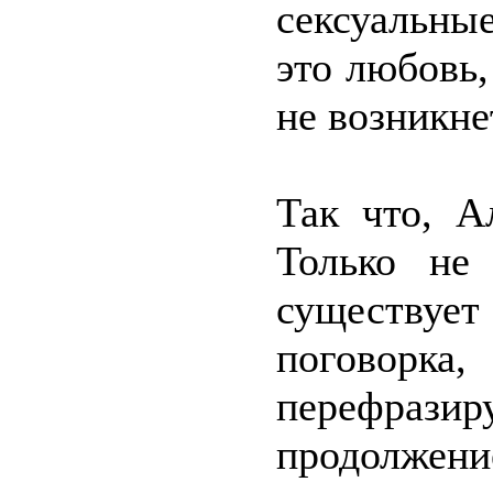
сексуальны
это любовь,
не возникне
Так что, А
Только не
существует
поговор
перефразир
продолжени