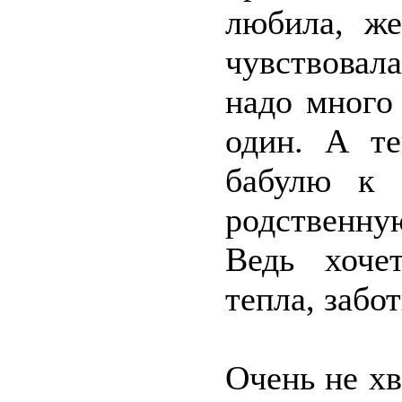
любила, же
чувствовала
надо много
один. А те
бабулю к 
родственну
Ведь хочет
тепла, забо
Очень не хв