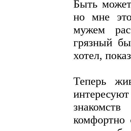
Быть может
но мне это
мужем рас
грязный бы
хотел, пока
Теперь жи
интересу
знакомст
комфортно 