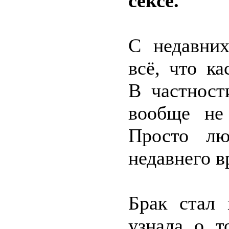
сексе.
С недавних
всё, что к
В частност
вообще не
Просто лю
недавнего в
Брак стал 
узнала о т