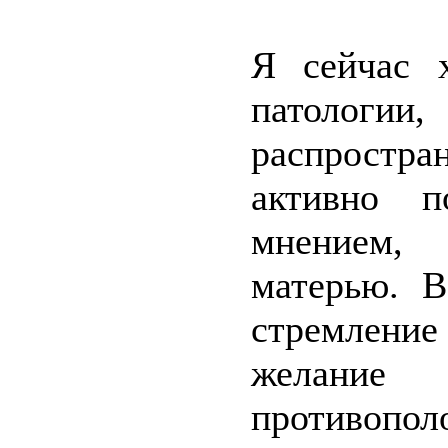
Я сейчас 
патологи
распростр
активно п
мнением,
матерью. 
стремлени
желание
противопол