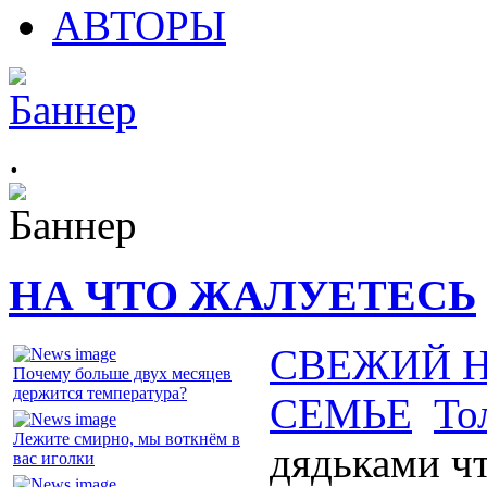
АВТОРЫ
.
НА ЧТО ЖАЛУЕТЕСЬ
СВЕЖИЙ 
Почему больше двух месяцев
держится температура?
СЕМЬЕ
То
Лежите смирно, мы воткнём в
дядьками чт
вас иголки