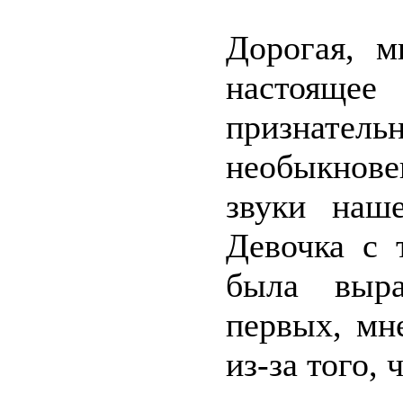
Дорогая, м
настоящее
признат
необыкнове
звуки наш
Девочка с
была выра
первых, мн
из-за того,