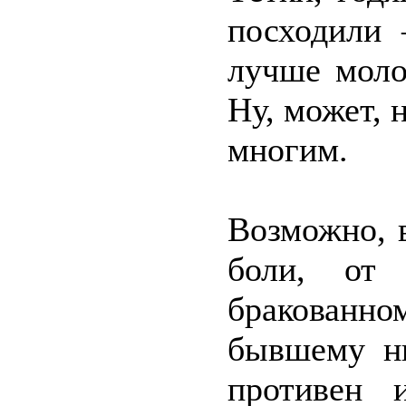
посходили 
лучше моло
Ну, может, 
многим.
Возможно, 
боли, от 
бракованно
бывшему н
противен 