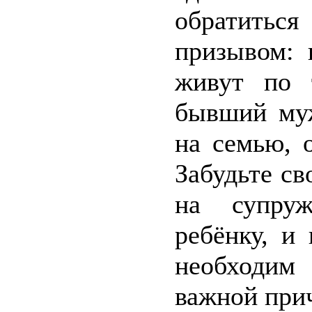
обратитьс
призывом: 
живут по 
бывший муж
на семью, 
Забудьте с
на супру
ребёнку, и
необходим
важной при