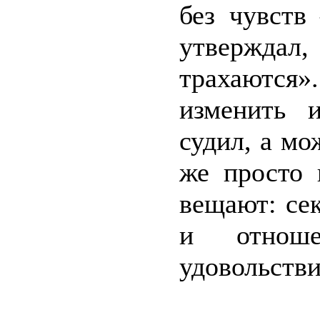
без чувств
утверждал
трахаются».
изменить 
судил, а мо
же просто 
вещают: сек
и отнош
удовольстви