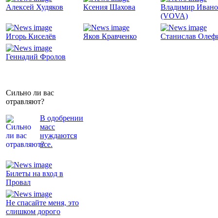
Алексей Худяков
Ксения Шахова
Владимир Ивано
(VOVA)
Игорь Киселёв
Яков Кравченко
Станислав Олеф
Геннадий Фролов
Сильно ли вас
отравляют?
В одобрении
масс
нуждаются
все.
Билеты на вход в
Провал
Не спасайте меня, это
слишком дорого