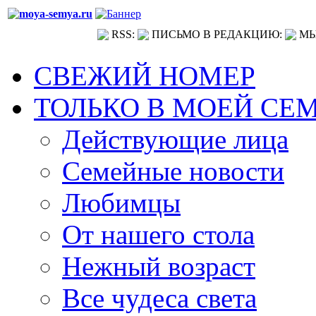
RSS:
ПИСЬМО В РЕДАКЦИЮ:
МЫ
СВЕЖИЙ НОМЕР
ТОЛЬКО В МОЕЙ СЕ
Действующие лица
Семейные новости
Любимцы
От нашего стола
Нежный возраст
Все чудеса света