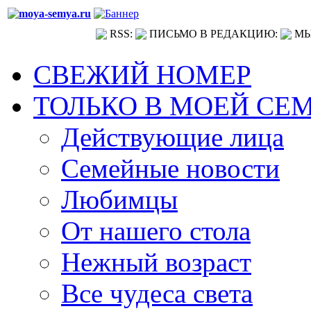
RSS:
ПИСЬМО В РЕДАКЦИЮ:
МЫ
СВЕЖИЙ НОМЕР
ТОЛЬКО В МОЕЙ СЕ
Действующие лица
Семейные новости
Любимцы
От нашего стола
Нежный возраст
Все чудеса света