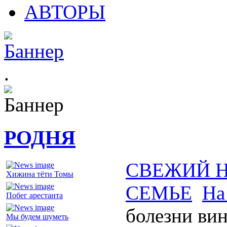
АВТОРЫ
.
РОДНЯ
СВЕЖИЙ 
Хижина тёти Томы
СЕМЬЕ
На
Побег арестанта
болезни ви
Мы будем шуметь