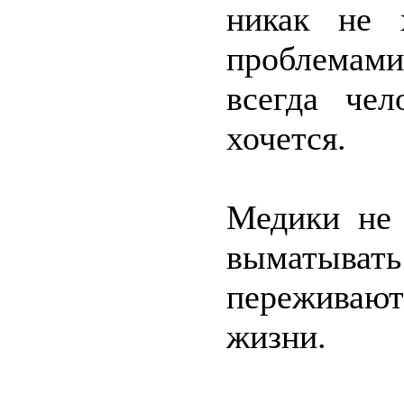
никак не 
проблемам
всегда чел
хочется.
Медики не 
выматывать
переживают
жизни.