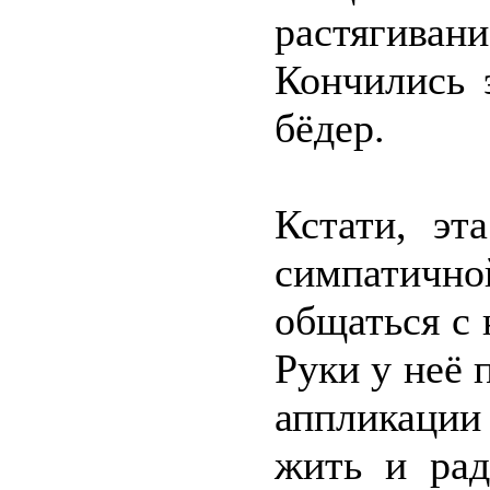
растягиван
Кончились 
бёдер.
Кстати, эт
симпатичн
общаться с 
Руки у неё 
аппликации
жить и рад