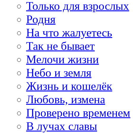
Только для взрослых
Родня
На что жалуетесь
Так не бывает
Мелочи жизни
Небо и земля
Жизнь и кошелёк
Любовь, измена
Проверено временем
В лучах славы