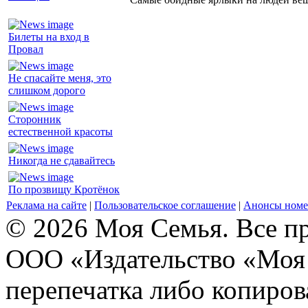
Билеты на вход в
Провал
Не спасайте меня, это
слишком дорого
Сторонник
естественной красоты
Никогда не сдавайтесь
По прозвищу Кротёнок
Реклама на сайте
|
Пользовательское соглашение
|
Анонсы номе
© 2026 Моя Семья. Все п
ООО «Издательство «Моя 
перепечатка либо копиро