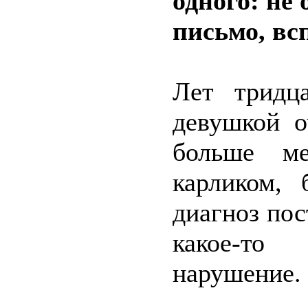
одного: не
письмо, вс
Лет тридц
девушкой о
больше ме
карликом, 
диагноз пос
какое-то
нарушение.