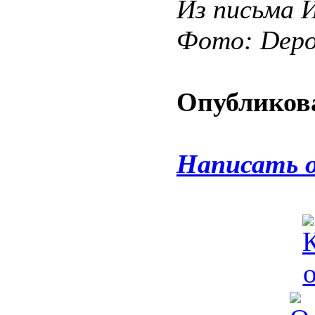
Из письма 
Фото: Depos
Опубликова
Написать 