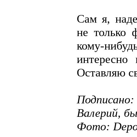
Сам я, над
не только 
кому-нибуд
интересно 
Оставляю св
Подписано:
Валерий, б
Фото: Depos