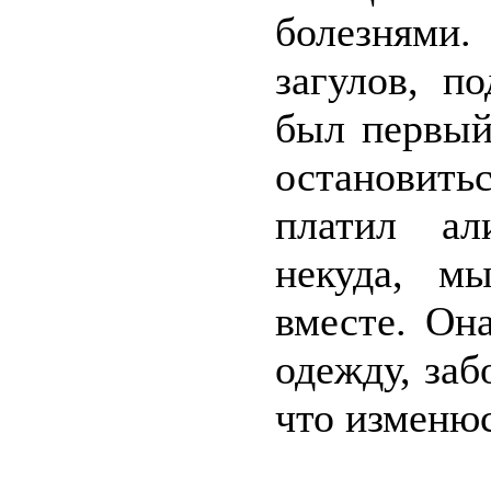
болезнями
загулов, п
был первый
остановить
платил ал
некуда, м
вместе. Он
одежду, заб
что изменюс