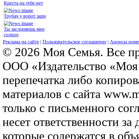
Креста на тебе нет
Трубач у ворот зари
Ты заслоняешь мне
солнце
Реклама на сайте
|
Пользовательское соглашение
|
Анонсы номе
© 2026 Моя Семья. Все п
ООО «Издательство «Моя 
перепечатка либо копиро
материалов с сайта www.m
только с письменного согл
несет ответственности за 
которые содержатся в объ