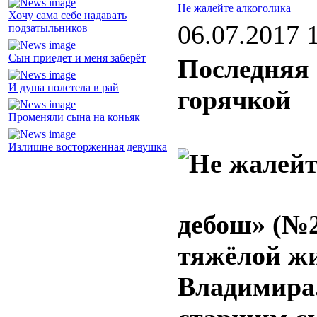
Не жалейте алкоголика
Хочу сама себе надавать
06.07.2017 
подзатыльников
Сын приедет и меня заберёт
Последняя 
И душа полетела в рай
горячкой
Променяли сына на коньяк
Излишне восторженная девушка
дебош» (№2
тяжёлой жи
Владимира.