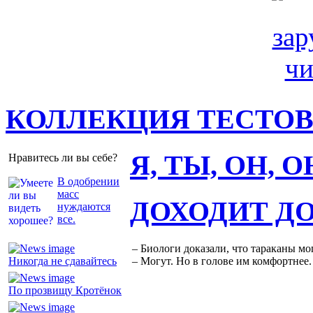
КОЛЛЕКЦИЯ ТЕСТО
Я, ТЫ, ОН, 
Нравитесь ли вы себе?
В одобрении
масс
ДОХОДИТ Д
нуждаются
все.
– Биологи доказали, что тараканы мо
Никогда не сдавайтесь
– Могут. Но в голове им комфортнее.
По прозвищу Кротёнок