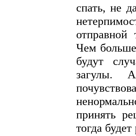
спать, не д
нетерпимос
отправной 
Чем больше
будут слу
загулы. А
почувств
ненормаль
принять ре
тогда будет 