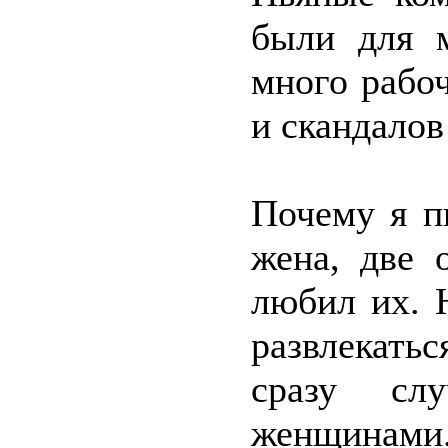
были для 
много рабоч
и скандалов
Почему я п
жена, две 
любил их. 
развлекатьс
сразу сл
женщинами