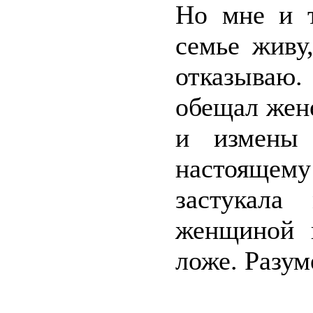
Но мне и 
семье живу
отказываю
обещал жене
и измены 
настоящем
застукала
женщиной 
ложе. Разуме