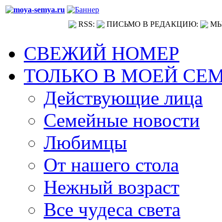
RSS:
ПИСЬМО В РЕДАКЦИЮ:
МЫ
СВЕЖИЙ НОМЕР
ТОЛЬКО В МОЕЙ СЕ
Действующие лица
Семейные новости
Любимцы
От нашего стола
Нежный возраст
Все чудеса света