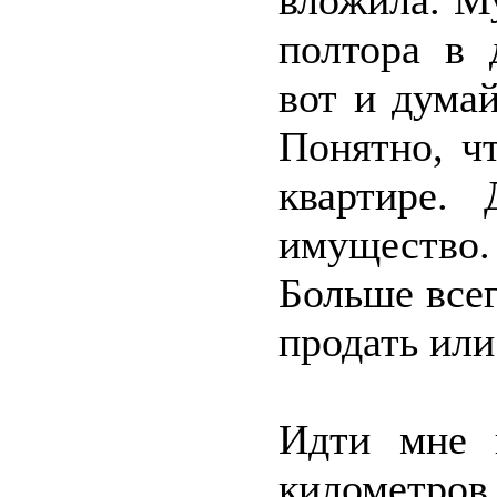
вложила. М
полтора в 
вот и думай
Понятно, ч
квартире.
имущество.
Больше всег
продать или
Идти мне 
километров