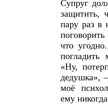
Супруг дол
защитить, 
пару раз в 
поговорить 
что угодно
погладить 
«Ну, потер
дедушка», –
моё психол
ему никогда