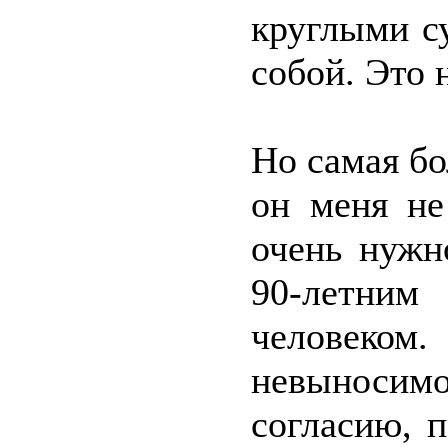
круглыми су
собой. Это 
Но самая бо
он меня не
очень нужн
90-летни
человеком.
невыносим
согласию, п