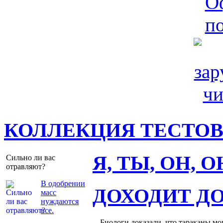
КОЛЛЕКЦИЯ ТЕСТО
Я, ТЫ, ОН, 
Сильно ли вас
отравляют?
В одобрении
ДОХОДИТ Д
масс
нуждаются
все.
– Биологи доказали, что тараканы мо