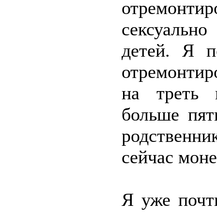
отремонтир
сексуальн
детей. Я п
отремонтир
на треть 
больше пят
родственни
сейчас мон
Я уже почт