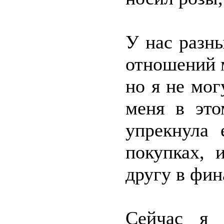
У нас разн
отношений 
но я не мог
меня в это
упрекнула 
покупках, 
другу в фин
Сейчас я 