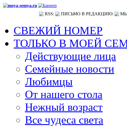
RSS:
ПИСЬМО В РЕДАКЦИЮ:
МЫ
СВЕЖИЙ НОМЕР
ТОЛЬКО В МОЕЙ СЕ
Действующие лица
Семейные новости
Любимцы
От нашего стола
Нежный возраст
Все чудеса света