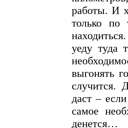
работы. И 
только по 
находиться.
уеду туда 
необходимо
выгонять г
случится. 
даст – есл
самое необ
денется…