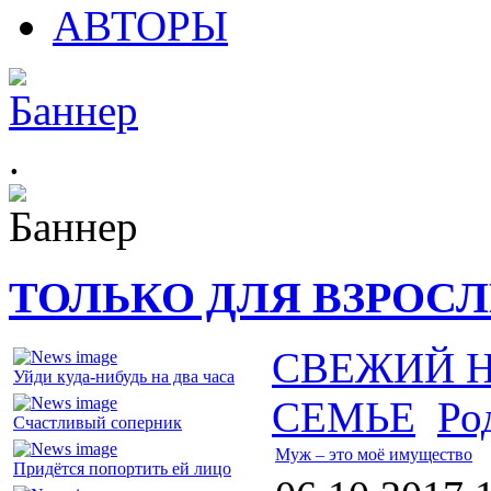
АВТОРЫ
.
ТОЛЬКО ДЛЯ ВЗРОС
СВЕЖИЙ 
Уйди куда-нибудь на два часа
СЕМЬЕ
Ро
Счастливый соперник
Муж – это моё имущество
Придётся попортить ей лицо