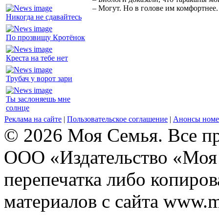
– Могут. Но в голове им комфортнее.
Никогда не сдавайтесь
По прозвищу Кротёнок
Креста на тебе нет
Трубач у ворот зари
Ты заслоняешь мне
солнце
Реклама на сайте
|
Пользовательское соглашение
|
Анонсы номе
© 2026 Моя Семья. Все п
ООО «Издательство «Моя 
перепечатка либо копиро
материалов с сайта www.m