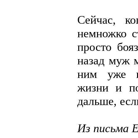
Сейчас, ко
немножко с
просто боя
назад муж 
ним уже п
жизни и по
дальше, есл
Из письма Е