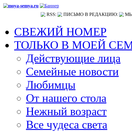
RSS:
ПИСЬМО В РЕДАКЦИЮ:
МЫ
СВЕЖИЙ НОМЕР
ТОЛЬКО В МОЕЙ СЕ
Действующие лица
Семейные новости
Любимцы
От нашего стола
Нежный возраст
Все чудеса света