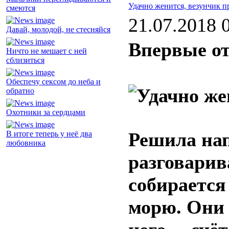
Удачно женится, везунчик п
смеются
21.07.2018 
Давай, молодой, не стесняйся
Впервые от
Ничто не мешает с ней
сблизиться
Обеспечу сексом до неба и
обратно
Охотники за сердцами
Решила нап
В итоге теперь у неё два
любовника
разговарива
собирается
морю. Они 