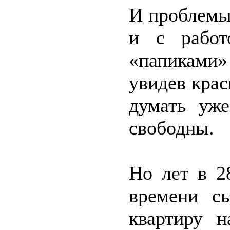
И проблемы 
и с работ
«папиками
увидев крас
думать уж
свободны.
Но лет в 2
времени с
квартиру 