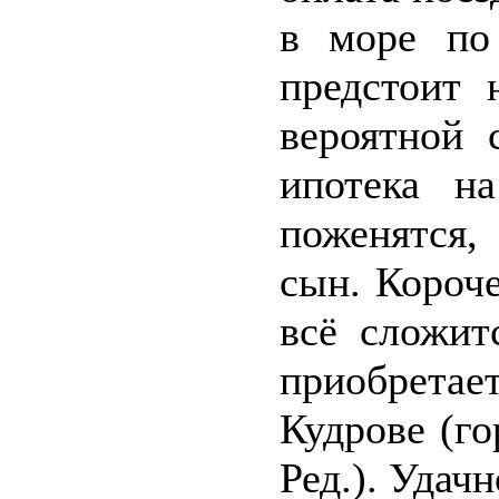
в море по
предстоит 
вероятной 
ипотека н
поженятся,
сын. Короче
всё сложит
приобретае
Кудрове (го
Ред.). Удач