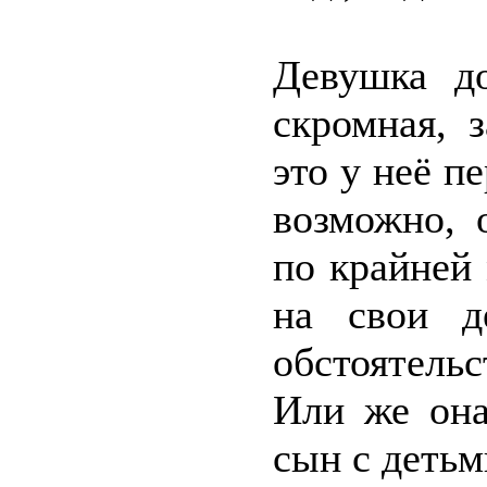
Девушка до
скромная, 
это у неё п
возможно, 
по крайней 
на свои д
обстоятель
Или же она
сын с детьм