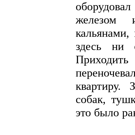
оборудовал
железом 
кальянами,
здесь ни 
Приходить 
переночева
квартиру. 
собак, туш
это было ра