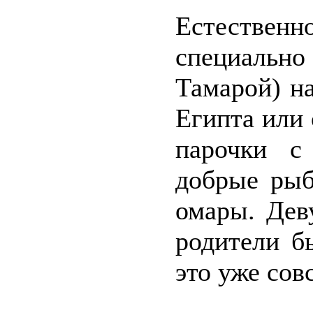
Естествен
специально 
Тамарой) на
Египта или
парочки с
добрые рыб
омары. Дев
родители б
это уже сов