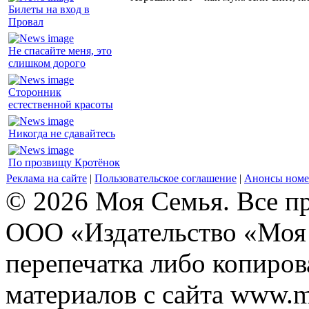
Билеты на вход в
Провал
Не спасайте меня, это
слишком дорого
Сторонник
естественной красоты
Никогда не сдавайтесь
По прозвищу Кротёнок
Реклама на сайте
|
Пользовательское соглашение
|
Анонсы номе
© 2026 Моя Семья. Все п
ООО «Издательство «Моя 
перепечатка либо копиро
материалов с сайта www.m