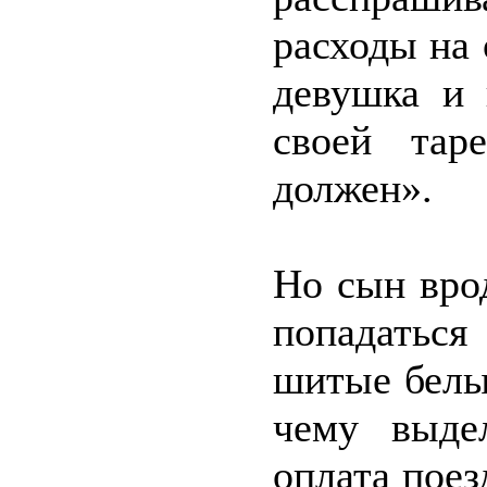
расходы на 
девушка и 
своей тар
должен».
Но сын вро
попадаться
шитые белы
чему выде
оплата поез