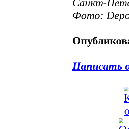
Санкт-Пете
Фото: Depos
Опубликова
Написать 