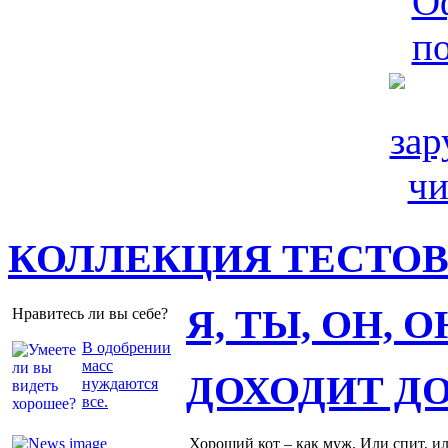
КОЛЛЕКЦИЯ ТЕСТО
Я, ТЫ, ОН, 
Нравитесь ли вы себе?
В одобрении
масс
ДОХОДИТ Д
нуждаются
все.
Хороший кот – как муж. Или спит, и