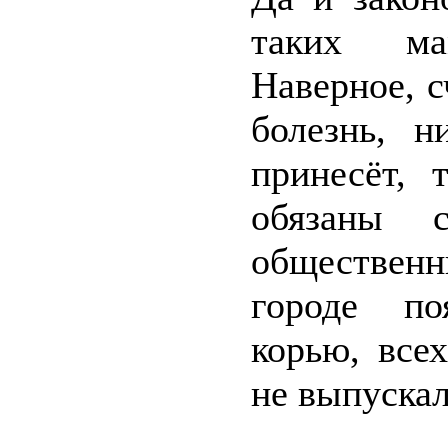
таких ма
Наверное, с
болезнь, н
принесёт, 
обязаны 
общественн
городе по
корью, все
не выпускал