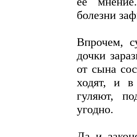
её мнение
болезни за
Впрочем, с
дочки зараз
от сына сос
ходят, и в
гуляют, по
угодно.
Да и закон