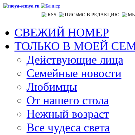
RSS:
ПИСЬМО В РЕДАКЦИЮ:
МЫ
СВЕЖИЙ НОМЕР
ТОЛЬКО В МОЕЙ СЕ
Действующие лица
Семейные новости
Любимцы
От нашего стола
Нежный возраст
Все чудеса света