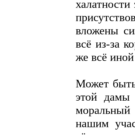
халатности
присутств
вложены си
всё из-за к
же всё иной
Может быть,
этой дамы
моральный
нашим уча