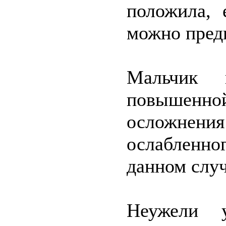
положила, 
можно предп
Мальчик 
повышенно
осложнен
ослабленно
данном случ
Неужели 