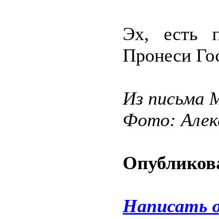
Эх, есть п
Пронеси Го
Из письма 
Фото: Але
Опубликова
Написать 