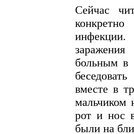
Сейчас чи
конкретно
инфекции.
заражения
больным в 
беседовать
вместе в т
мальчиком 
рот и нос 
были на бли