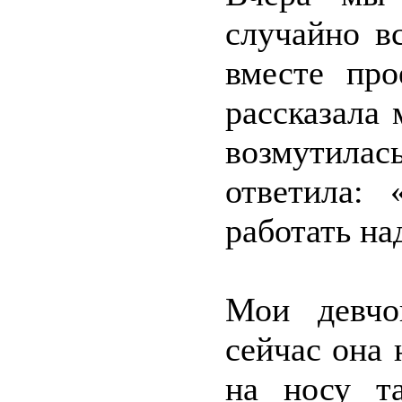
случайно в
вместе про
рассказала 
возмутилас
ответила:
работать на
Мои девчо
сейчас она 
на носу т