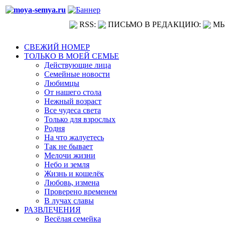
RSS:
ПИСЬМО В РЕДАКЦИЮ:
МЫ
СВЕЖИЙ НОМЕР
ТОЛЬКО В МОЕЙ СЕМЬЕ
Действующие лица
Семейные новости
Любимцы
От нашего стола
Нежный возраст
Все чудеса света
Только для взрослых
Родня
На что жалуетесь
Так не бывает
Мелочи жизни
Небо и земля
Жизнь и кошелёк
Любовь, измена
Проверено временем
В лучах славы
РАЗВЛЕЧЕНИЯ
Весёлая семейка