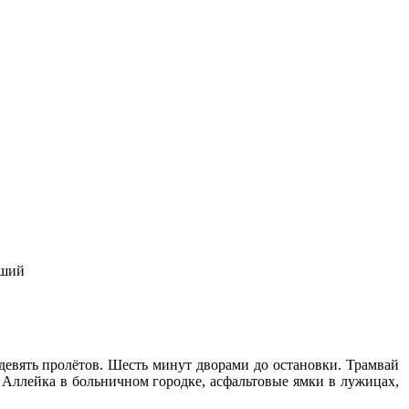
дший
евять пролётов. Шесть минут дворами до остановки. Трамвай
. Аллейка в больничном городке, асфальтовые ямки в лужицах,