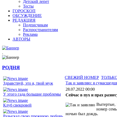
Детский лепет
Тесты
ГОРОСКОП
ОБСУЖДЕНИЕ
РЕДАКЦИЯ
Подписчикам
Распространителям
Реклама
АВТОРЫ
.
РОДНЯ
СВЕЖИЙ НОМЕР
ТОЛЬКО
Так и заявляю: я сумасшедш
Здравствуй, это я, твой муж
28.07.2022 00:00
У этого гада большие проблемы
Сейчас в пух и прах разне
Вытертые, 
Клуб свекровей
номер семь
ночью был дождь.
Разыскал свою прежнюю любовь