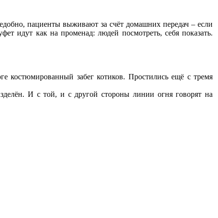
ъедобно, пациенты выживают за счёт домашних передач – если
фет идут как на променад: людей посмотреть, себя показать.
ге костюмированный забег котиков. Простились ещё с тремя
зделён. И с той, и с другой стороны линии огня говорят на