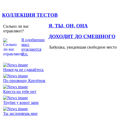
КОЛЛЕКЦИЯ ТЕСТОВ
Я, ТЫ, ОН, ОНА
Сильно ли вас
отравляют?
ДОХОДИТ ДО СМЕШНОГО
В одобрении
масс
Бабушка, увидевшая свободное место 
нуждаются
все.
Никогда не сдавайтесь
По прозвищу Кротёнок
Креста на тебе нет
Трубач у ворот зари
Ты заслоняешь мне