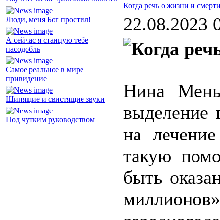
Когда речь о жизни и смерти
22.08.2023 
Люди, меня Бог простил!
А сейчас я станцую тебе
пасодобль
Самое реальное в мире
привидение
Нина Мень
Шипящие и свистящие звуки
выделение 
Под чутким руководством
на лечение
такую помо
быть оказа
миллионов