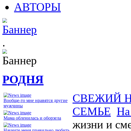
АВТОРЫ
.
РОДНЯ
СВЕЖИЙ 
Вообще-то мне нравятся другие
мужчины
СЕМЬЕ
На
Мама обленилась и оборзела
жизни и сме
Научите меня правильно любить