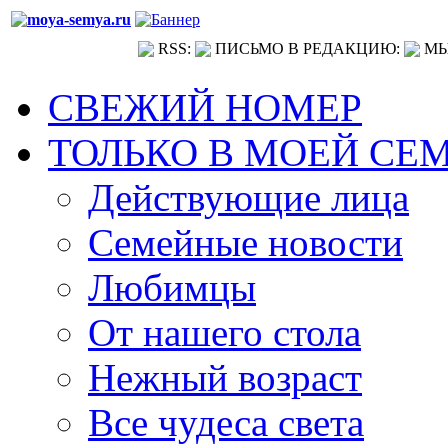
RSS:
ПИСЬМО В РЕДАКЦИЮ:
МЫ
СВЕЖИЙ НОМЕР
ТОЛЬКО В МОЕЙ СЕ
Действующие лица
Семейные новости
Любимцы
От нашего стола
Нежный возраст
Все чудеса света