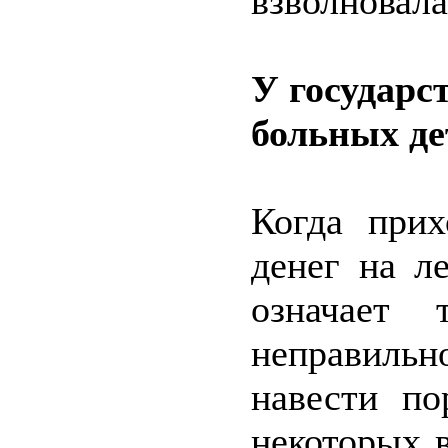
взволновала
У государст
больных де
Когда прих
денег на ле
означает 
неправильн
навести по
некоторых 