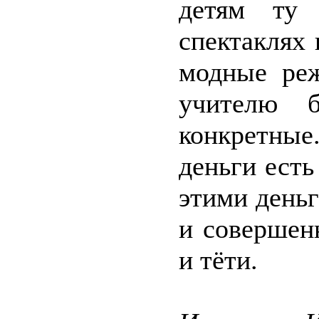
детям ту 
спектаклях
модные реж
учителю 
конкретны
деньги есть
этими день
и совершен
и тёти.