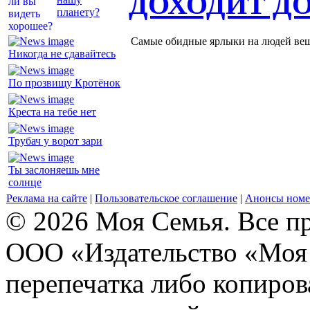
ДОХОДИТ Д
планету?
Самые обидные ярлыки на людей ве
Никогда не сдавайтесь
По прозвищу Кротёнок
Креста на тебе нет
Трубач у ворот зари
Ты заслоняешь мне
солнце
Реклама на сайте
|
Пользовательское соглашение
|
Анонсы номе
© 2026 Моя Семья. Все п
ООО «Издательство «Моя 
перепечатка либо копиро