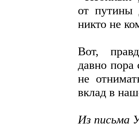
от путины 
никто не ко
Вот, прав
давно пора 
не отнимат
вклад в наш
Из письма У