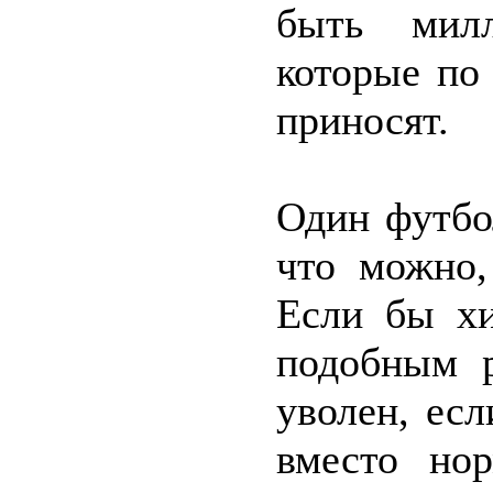
быть мил
которые по
приносят.
Один футбо
что можно,
Если бы хи
подобным р
уволен, ес
вместо нор