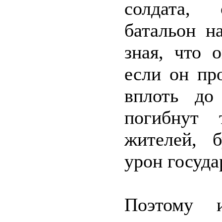
солдата, 
батальон н
зная, что 
если он пр
вплоть до
погибнут
жителей, 
урон госуда
Поэтому 