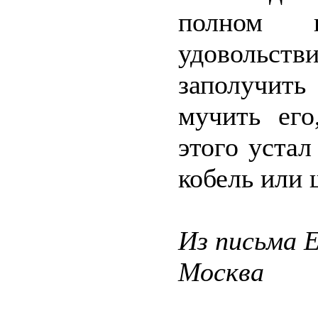
полном 
удовольств
заполучить
мучить его
этого устал
кобель или 
Из письма 
Москва