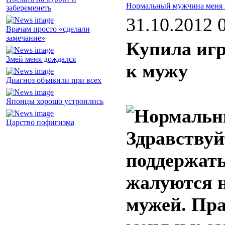
Нормальный мужчина меня 
забеременеть
31.10.2012 
Врачам просто «сделали
замечание»
Купила иг
Змей меня дождался
к мужу
Диагноз объявили при всех
Японцы хорошо устроились
Царство пофигизма
Здравствуй
поддержать
жалуются н
мужей. Пра