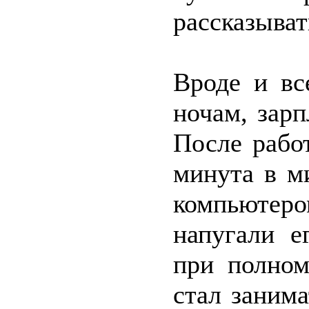
рассказыват
Вроде и вс
ночам, зарп
После рабо
минута в м
компьютер
напугали е
при полном
стал занима