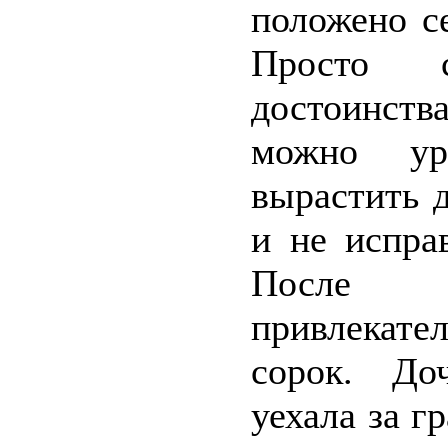
положено с
Просто с
достоинств
можно ур
вырастить д
и не испра
После 
привлекател
сорок. До
уехала за г