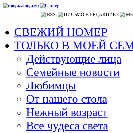
RSS:
ПИСЬМО В РЕДАКЦИЮ:
МЫ
СВЕЖИЙ НОМЕР
ТОЛЬКО В МОЕЙ СЕ
Действующие лица
Семейные новости
Любимцы
От нашего стола
Нежный возраст
Все чудеса света