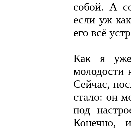
собой. А с
если уж как
его всё устр
Как я уже
молодости н
Сейчас, пос
стало: он м
под настро
Конечно, 