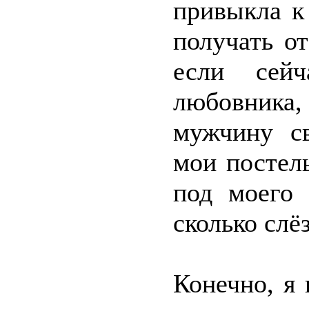
привыкла к
получать от
если сей
любовника,
мужчину с
мои постел
под моего
сколько слё
Конечно, я