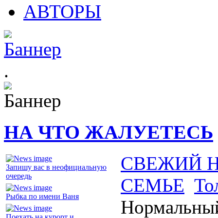
АВТОРЫ
.
НА ЧТО ЖАЛУЕТЕСЬ
СВЕЖИЙ 
Запишу вас в неофициальную
очередь
СЕМЬЕ
То
Рыбка по имени Ваня
Нормальный
Поехать на курорт и