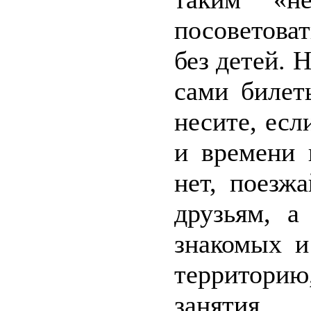
посоветова
без детей. 
сами билет
несите, есл
и времени 
нет, поезж
друзьям, а
знакомых и
территорию
занятия