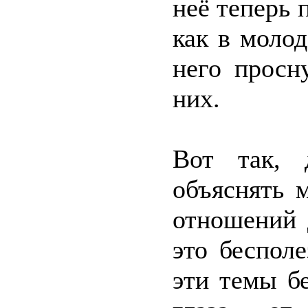
неё теперь 
как в моло
него просн
них.
Вот так, 
объяснять 
отношений 
это беспол
эти темы бе