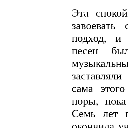
Эта споко
завоевать
подход, и 
песен был
музыкальны
заставляли
сама этого
поры, пока
Семь лет п
окончила у