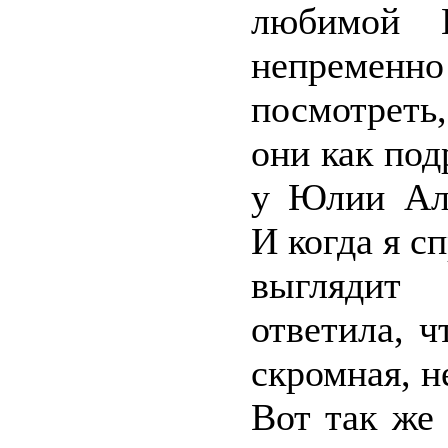
любимой 
непременно
посмотреть,
они как под
у Юлии Але
И когда я с
выглядит
ответила, 
скромная, н
Вот так же