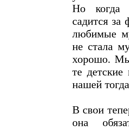
Но когда 
садится за 
любимые му
не стала м
хорошо. Мы
те детские
нашей тогда
В свои теп
она обяза