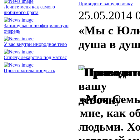
Приводите вашу девочку
Лечите меня как самого
25.05.2014 
любимого брата
Запишу вас в неофициальную
«Мы с Юли
очередь
душа в ду
У вас внутри инородное тело
Спрячу лекарство под матрас
Просто хотела попугать
«Моя Семь
мне, как 
людьми. Хо