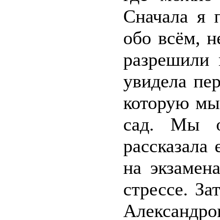
Сначала я 
обо всём, н
разрешили 
увидела пе
которую мы
сад. Мы о
рассказала 
на экзамен
стрессе. З
Александро