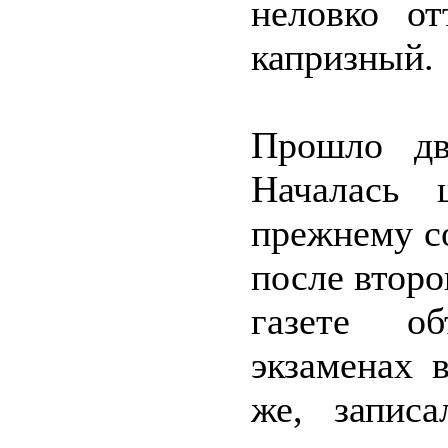
неловко от
капризный.
Прошло дв
Началась 
прежнему с
после второ
газете об
экзаменах 
же, запис