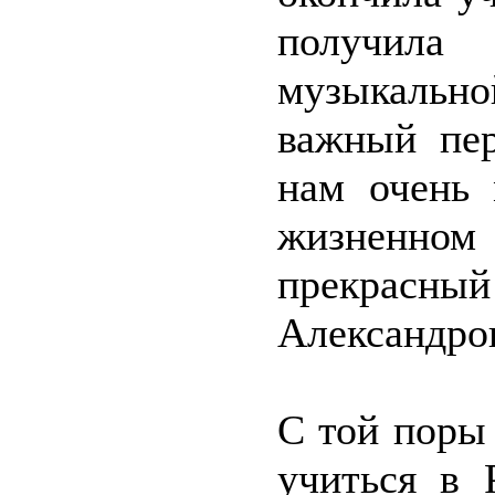
получила
музыкально
важный пер
нам очень 
жизненно
прекрасны
Александро
С той поры
учиться в 