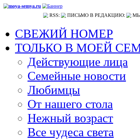
RSS:
ПИСЬМО В РЕДАКЦИЮ:
МЫ
СВЕЖИЙ НОМЕР
ТОЛЬКО В МОЕЙ СЕ
Действующие лица
Семейные новости
Любимцы
От нашего стола
Нежный возраст
Все чудеса света