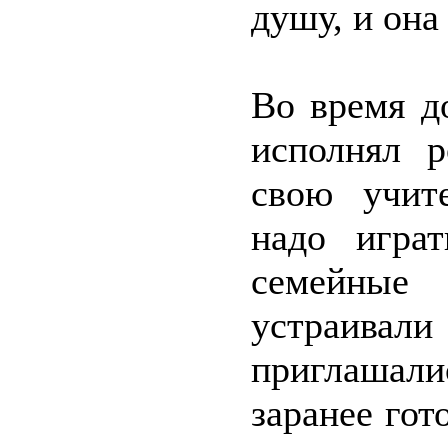
душу, и она
Во время д
исполнял р
свою учите
надо игра
семейны
устраивал
приглашали
заранее гот