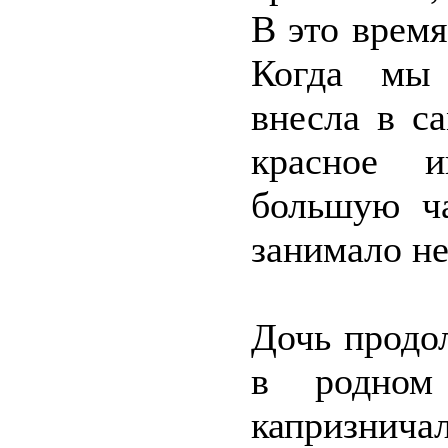
В это время
Когда мы 
внесла в с
красное и
большую ча
занимало не
Дочь продо
в родном
капризнич