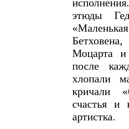
исполнения
этюды Гед
«Маленька
Бетховена
Моцарта и
после каж
хлопали м
кричали «
счастья и 
артистка.