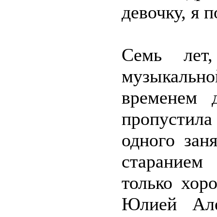
девочку, я 
Семь лет
музыкальн
временем 
пропустила
одного зан
старанием
только хор
Юлией Але