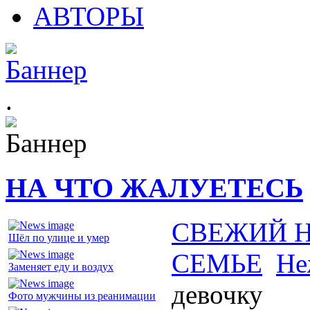
АВТОРЫ
.
НА ЧТО ЖАЛУЕТЕСЬ
СВЕЖИЙ 
Шёл по улице и умер
СЕМЬЕ
Не
Заменяет еду и воздух
девочку
Фото мужчины из реанимации