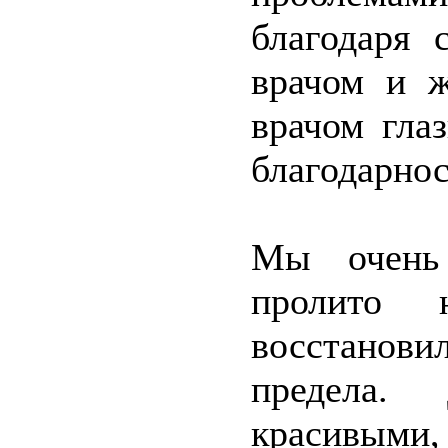
благодаря 
врачом и 
врачом гла
благодарно
Мы очень 
пролито 
восстанови
предела.
красивыми,