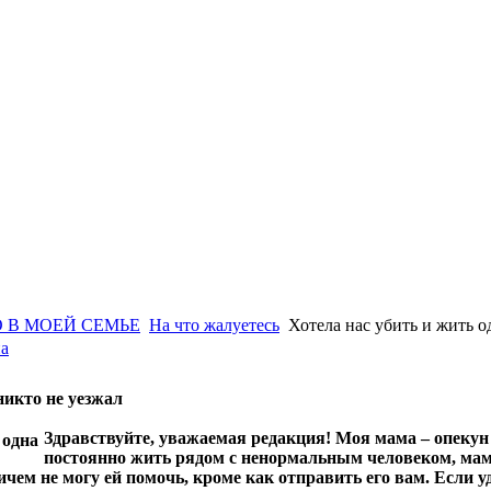
 В МОЕЙ СЕМЬЕ
На что жалуетесь
Хотела нас убить и жить о
на
никто не уезжал
Здравствуйте, уважаемая редакция! Моя мама – опекун 
постоянно жить рядом с ненормальным человеком, мама р
чем не могу ей помочь, кроме как отправить его вам. Если уд